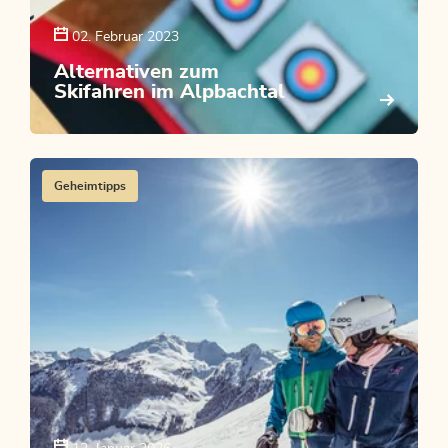
02. Februar 2023
Alternativen zum
Skifahren im Alpbachtal
Geheimtipps