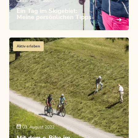
12. Januar 2026
Ein Tag im Skigebiet:
Meine persönlichen Tipps
Aktiv erleben
03. August 2022
Mit dem e-Bike im