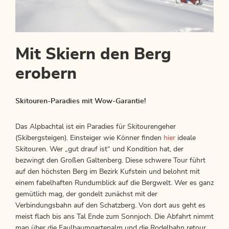
Mit Skiern den Berg
erobern
Skitouren-Paradies mit Wow-Garantie!
Das Alpbachtal ist ein Paradies für Skitourengeher
(Skibergsteigen). Einsteiger wie Könner finden
hier
ideale
Skitouren. Wer „gut drauf ist“ und Kondition hat, der
bezwingt den Großen Galtenberg. Diese schwere Tour führt
auf den höchsten Berg im Bezirk Kufstein und belohnt mit
einem fabelhaften Rundumblick auf die Bergwelt. Wer es ganz
gemütlich mag, der gondelt zunächst mit der
Verbindungsbahn auf den Schatzberg. Von dort aus geht es
meist flach bis ans Tal Ende zum Sonnjoch. Die Abfahrt nimmt
man über die Faulbaumgartenalm und die Rodelbahn retour