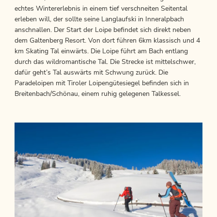
echtes Wintererlebnis in einem tief verschneiten Seitental
erleben will, der sollte seine Langlaufski in Inneralpbach
anschnallen. Der Start der Loipe befindet sich direkt neben
dem Galtenberg Resort. Von dort führen 6km klassisch und 4
km Skating Tal einwärts. Die Loipe führt am Bach entlang
durch das wildromantische Tal. Die Strecke ist mittelschwer,
dafür geht’s Tal auswärts mit Schwung zurück. Die
Paradeloipen mit Tiroler Loipengütesiegel befinden sich in
Breitenbach/Schönau, einem ruhig gelegenen Talkessel.