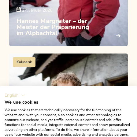
27. Januar 2026
Hannes Margreiter – der
Meister der Präparierung
im Alpbachtal
Kulinarik
English
We use cookies
We use cookies that are technically necessary for the functioning of the
website and, with your consent, also cookies and other technologies to
optimize our website, analyze traffic, personalize content and ads, offer
functions for social media, integrate external content and show personalized
advertising on other platforms. To do this, we share information about your
use of our website with our social media, advertising and analytics partners.