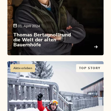
01. April 2024
Thomas Bertagnolli und
die Welt der alten
Bauernhöfe
Aktiv erleben
TOP STORY