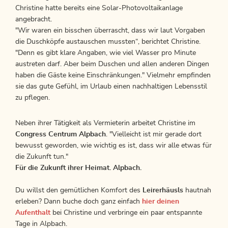
Christine hatte bereits eine Solar-Photovoltaikanlage
angebracht.
"Wir waren ein bisschen überrascht, dass wir laut Vorgaben
die Duschköpfe austauschen mussten“, berichtet Christine.
"Denn es gibt klare Angaben, wie viel Wasser pro Minute
austreten darf. Aber beim Duschen und allen anderen Dingen
haben die Gäste keine Einschränkungen." Vielmehr empfinden
sie das gute Gefühl, im Urlaub einen nachhaltigen Lebensstil
zu pflegen.
Neben ihrer Tätigkeit als Vermieterin arbeitet Christine im
Congress Centrum Alpbach
. "Vielleicht ist mir gerade dort
bewusst geworden, wie wichtig es ist, dass wir alle etwas für
die Zukunft tun."
Für die Zukunft ihrer Heimat. Alpbach.
Du willst den gemütlichen Komfort des
Leirerhäusls
hautnah
erleben? Dann buche doch ganz einfach
hier deinen
Aufenthalt
bei Christine und verbringe ein paar entspannte
Tage in Alpbach.