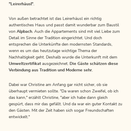
"Leirerhäusl".
Von außen betrachtet ist das Leirerhäusl ein richtig
authentisches Haus und passt damit wunderbar zum Baustil
von
Alpbach
. Auch die Appartements sind mit viel Liebe zum
Detail im Sinne der Tradition eingerichtet. Und doch
entsprechen die Unterkünfte den modernsten Standards,
wenn es um das heutzutage wichtige Thema der
Nachhaltigkeit geht. Deshalb wurde die Unterkunft mit dem
Umweltzertifikat
ausgezeichnet.
Die Gäste schätzen diese
Verbindung aus Tradition und Moderne sehr.
Dabei war Christine am Anfang gar nicht sicher, ob sie
überhaupt vermieten sollte. "Da waren schon Zweifel, ob ich
das kann," erzählt Christine, "aber ich habe dann gleich
gespürt, dass mir das gefällt. Und da war ein guter Kontakt zu
den Gästen. Mit der Zeit haben sich sogar Freundschaften
entwickelt."