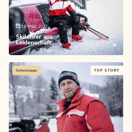
10. März 2023
Skilehrer aus
Leidenschaft
Geheimtipps
TOP STORY