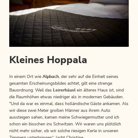
Kleines Hoppala
In einem Ort wie
Alpbach
, der sehr auf die Einheit seines
gesamten Erscheinungsbildes achtet, gilt eine strenge
Bauordnung. Weil das
Leirerhäusl
ein älteres Haus ist, sind
die Raumhöhen etwas niedriger als in modernen Gebäuden.
"Und da war es einmal, dass holländische Gäste ankamen. Als
wir diese zwei Meter großen Männer aus ihrem Auto
aussteigen sahen, kamen meine Schwiegermutter und ich
schon ein bisschen ins Schwitzen. Wir waren uns plötzlich
nicht mehr sicher, ob wir solche riesigen Kerle in unseren
Zimmern unterbringen“, lacht Christine.