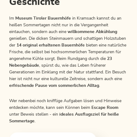
Geschichte
Im
Museum Tiroler Bauernhöfe
in Kramsach kannst du an
heißen Sommertagen nicht nur in die Vergangenheit
eintauchen, sondern auch eine
willkommene Abkühlung
genießen. Die dicken Steinmauern und schattigen Holzstuben
der
14 original erhaltenen Bauernhöfe
bieten eine natürliche
Frische, die selbst bei hochsommerlichen Temperaturen für
angenehme Kühle sorgt. Beim Rundgang durch die
23
Nebengebäude
, spürst du, wie das Leben früherer
Generationen im Einklang mit der Natur stattfand. Ein Besuch
hier ist nicht nur eine kulturelle Zeitreise, sondern auch eine
erfrischende Pause vom sommerlichen Alltag
.
Wer nebenbei noch knifflige Aufgaben lösen und Hinweise
entdecken möchte, kann sein Können beim
Escape Room
unter Beweis stellen - ein
ideales Ausflugsziel für heiße
Sommertage
.