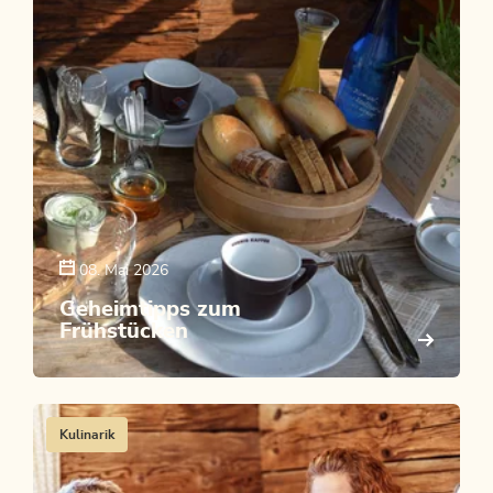
08. Mai 2026
Geheimtipps zum
Frühstücken
Kulinarik