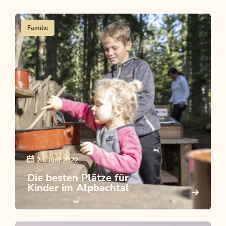
Familie
24. Juni 2022
Die besten Plätze für
Kinder im Alpbachtal