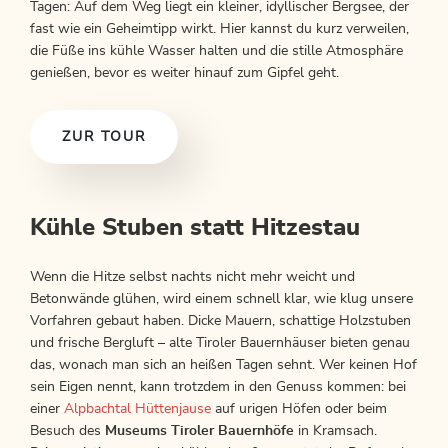
Tagen: Auf dem Weg liegt ein kleiner, idyllischer Bergsee, der
fast wie ein Geheimtipp wirkt. Hier kannst du kurz verweilen,
die Füße ins kühle Wasser halten und die stille Atmosphäre
genießen, bevor es weiter hinauf zum Gipfel geht.
ZUR TOUR
Kühle Stuben statt Hitzestau
Wenn die Hitze selbst nachts nicht mehr weicht und
Betonwände glühen, wird einem schnell klar, wie klug unsere
Vorfahren gebaut haben. Dicke Mauern, schattige Holzstuben
und frische Bergluft – alte Tiroler Bauernhäuser bieten genau
das, wonach man sich an heißen Tagen sehnt. Wer keinen Hof
sein Eigen nennt, kann trotzdem in den Genuss kommen: bei
einer
Alpbachtal Hüttenjause
auf urigen Höfen oder beim
Besuch des
Museums Tiroler Bauernhöfe
in Kramsach.