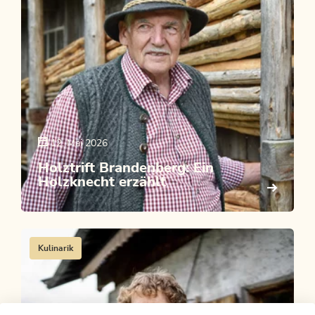
12. Mai 2026
Holztrift Brandenberg: Ein
Holzknecht erzählt
Kulinarik