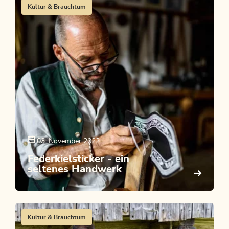
Kultur & Brauchtum
03. November 2022
Federkielsticker - ein
seltenes Handwerk
Kultur & Brauchtum