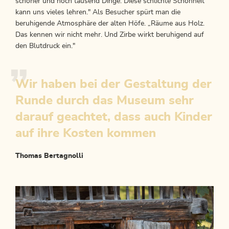
schöner und noch tausend Dinge. Diese schlichte Schönheit
kann uns vieles lehren." Als Besucher spürt man die
beruhigende Atmosphäre der alten Höfe. „Räume aus Holz.
Das kennen wir nicht mehr. Und Zirbe wirkt beruhigend auf
den Blutdruck ein."
Wir haben bei der Gestaltung der
Runde durch das Museum sehr
darauf geachtet, dass auch Kinder
auf ihre Kosten kommen
Thomas Bertagnolli