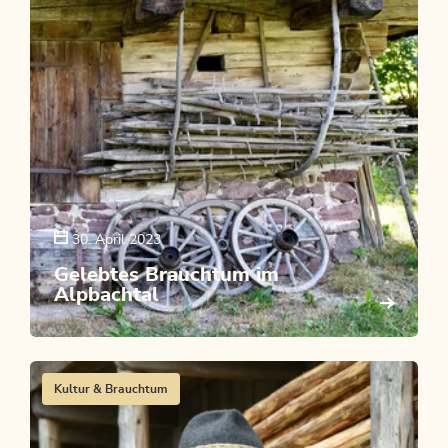
30. April 2023
Gelebtes Brauchtum im
Alpbachtal
Kultur & Brauchtum