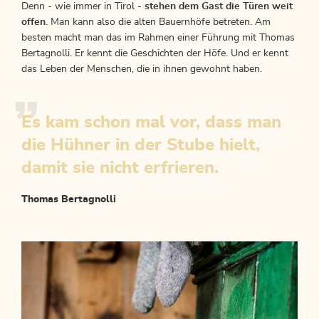
Denn - wie immer in Tirol -
stehen dem Gast die Türen weit
offen
. Man kann also die alten Bauernhöfe betreten. Am
besten macht man das im Rahmen einer Führung mit Thomas
Bertagnolli. Er kennt die Geschichten der Höfe. Und er kennt
das Leben der Menschen, die in ihnen gewohnt haben.
Es kam schon mal vor, dass man
die Hühner in der Stube hielt,
damit sie nicht erfrieren.
Thomas Bertagnolli