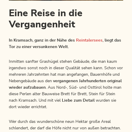
Eine Reise in die
Vergangenheit
In Kramsach, ganz in der Nähe des
Reintalersees
, liegt das
Tor zu einer versunkenen Welt.
Inmitten sanfter Grashügel stehen Gebäude, die man kaum
irgendwo sonst noch in dieser Qualität sehen kann. Schon vor
mehreren Jahrzehnten hat man angefangen, Bauernhöfe und
Nebengebäude aus den
vergangenen Jahrhunderten original
wieder aufzubauen
. Aus Nord-, Süd- und Osttirol holte man
diese Perlen alter Bauweise Brett für Brett, Stein für Stein
nach Kramsach. Und mit viel
Liebe zum Detail
wurden sie
dort wieder errichtet.
Wer durch das wunderschöne neun Hektar große Areal
schlendert, der darf die Höfe nicht nur von außen betrachten.