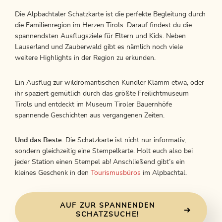
Die Alpbachtaler Schatzkarte ist die perfekte Begleitung durch
die Familienregion im Herzen Tirols. Darauf findest du die
spannendsten Ausflugsziele für Eltern und Kids. Neben
Lauserland und Zauberwald gibt es nämlich noch viele
weitere Highlights in der Region zu erkunden.
Ein Ausflug zur wildromantischen Kundler Klamm etwa, oder
ihr spaziert gemütlich durch das größte Freilichtmuseum
Tirols und entdeckt im Museum Tiroler Bauernhöfe
spannende Geschichten aus vergangenen Zeiten.
Und das Beste:
Die Schatzkarte ist nicht nur informativ,
sondern gleichzeitig eine Stempelkarte. Holt euch also bei
jeder Station einen Stempel ab! Anschließend gibt’s ein
kleines Geschenk in den
Tourismusbüros
im Alpbachtal.
AUF ZUR SPANNENDEN
SCHATZSUCHE!