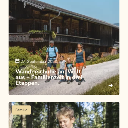
27. September 2022
Wanderschuhe an, Welt
aus – Familienzeit in drei
Etappen.
Familie