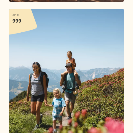
3-Tages-Familientour (2026
ausgebucht!)
ab €
999
ANGEBOT ANSEHEN