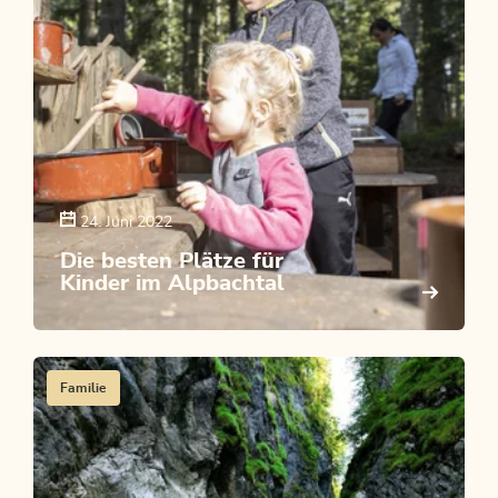
24. Juni 2022
Die besten Plätze für
Kinder im Alpbachtal
Familie