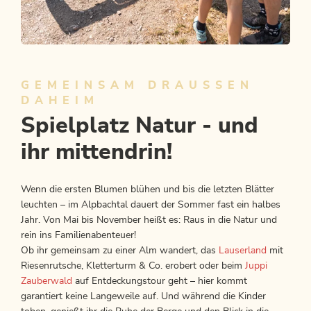
Alpbachtaler Familienherbst
GEMEINSAM DRAUSSEN D
ANGEBOT ANSEHEN
AHEIM
Spielplatz Natur - und
ihr mittendrin!
Wenn die ersten Blumen blühen und bis die letzten Blätter
leuchten – im Alpbachtal dauert der Sommer fast ein halbes
Jahr. Von Mai bis November heißt es: Raus in die Natur und
rein ins Familienabenteuer!
Ob ihr gemeinsam zu einer Alm wandert, das
Lauserland
mit
Riesenrutsche, Kletterturm & Co. erobert oder beim
Juppi
Zauberwald
auf Entdeckungstour geht – hier kommt
garantiert keine Langeweile auf. Und während die Kinder