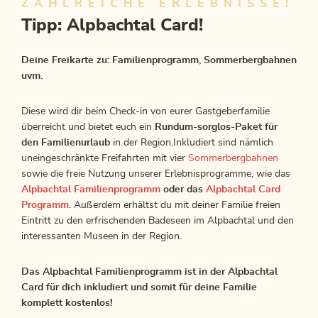
ZAHLREICHE ERLEBNISSE!
Tipp: Alpbachtal Card!
Deine Freikarte zu: Familienprogramm, Sommerbergbahnen
uvm.
Diese wird dir beim Check-in von eurer Gastgeberfamilie
überreicht und bietet euch ein
Rundum-sorglos-Paket für
den Familienurlaub
in der Region.Inkludiert sind nämlich
uneingeschränkte Freifahrten mit vier
Sommerbergbahnen
sowie die freie Nutzung unserer Erlebnisprogramme, wie das
Alpbachtal Familienprogramm
oder das
Alpbachtal Card
Programm
. Außerdem erhältst du mit deiner Familie freien
Eintritt zu den erfrischenden Badeseen im Alpbachtal und den
interessanten Museen in der Region.
Das Alpbachtal Familienprogramm ist in der Alpbachtal
Card für dich inkludiert und somit für deine Familie
komplett kostenlos!