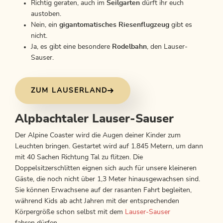
Richtig geraten, auch im
Seilgarten
dürft ihr euch
austoben.
Nein, ein
gigantomatisches Riesenflugzeug
gibt es
nicht.
Ja, es gibt eine besondere
Rodelbahn
, den Lauser-
Sauser.
ZUM LAUSERLAND
Alpbachtaler Lauser-Sauser
Der Alpine Coaster wird die Augen deiner Kinder zum
Leuchten bringen. Gestartet wird auf 1.845 Metern, um dann
mit 40 Sachen Richtung Tal zu flitzen. Die
Doppelsitzerschlitten eignen sich auch für unsere kleineren
Gäste, die noch nicht über 1,3 Meter hinausgewachsen sind.
Sie können Erwachsene auf der rasanten Fahrt begleiten,
während Kids ab acht Jahren mit der entsprechenden
Körpergröße schon selbst mit dem
Lauser-Sauser