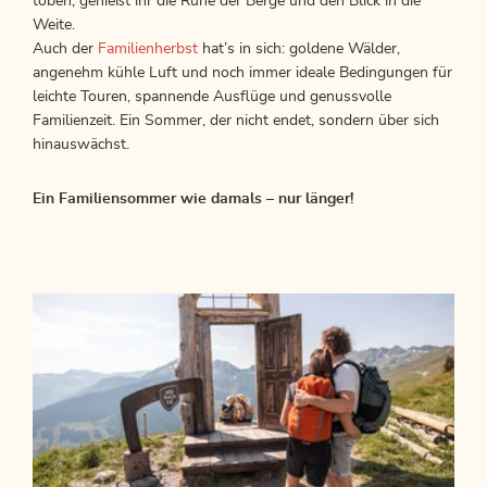
toben, genießt ihr die Ruhe der Berge und den Blick in die
Weite.
Auch der
Familienherbst
hat’s in sich: goldene Wälder,
angenehm kühle Luft und noch immer ideale Bedingungen für
leichte Touren, spannende Ausflüge und genussvolle
Familienzeit. Ein Sommer, der nicht endet, sondern über sich
hinauswächst.
Ein Familiensommer wie damals – nur länger!