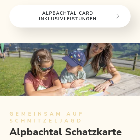
ALPBACHTAL CARD
INKLUSIVLEISTUNGEN
GEMEINSAM AUF
SCHNITZELJAGD
Alpbachtal Schatzkarte