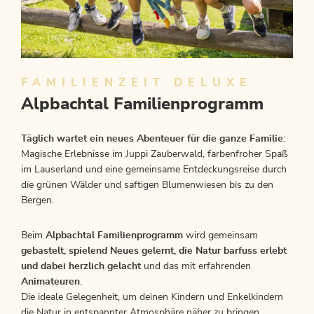
FAMILIENZEIT DELUXE
Alpbachtal Familienprogramm
Täglich wartet ein neues Abenteuer für die ganze Familie:
Magische Erlebnisse im Juppi Zauberwald, farbenfroher Spaß
im Lauserland und eine gemeinsame Entdeckungsreise durch
die grünen Wälder und saftigen Blumenwiesen bis zu den
Bergen.
Beim
Alpbachtal Familienprogramm
wird gemeinsam
gebastelt, spielend Neues gelernt, die Natur barfuss erlebt
und dabei herzlich gelacht
und das mit erfahrenden
Animateuren
.
Die ideale Gelegenheit, um deinen Kindern und Enkelkindern
die Natur in entspannter Atmosphäre näher zu bringen.