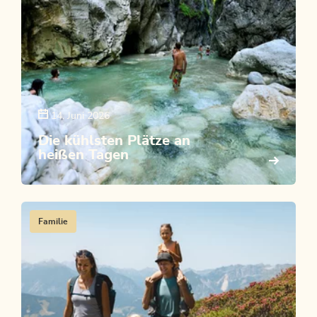
14. Juni 2026
Die kühlsten Plätze an
heißen Tagen
Familie