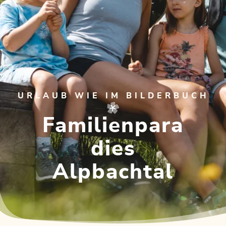
URLAUB WIE IM BILDERBUCH
Familienpara
dies
Alpbachtal