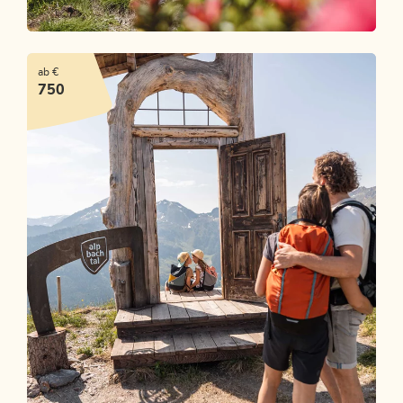
Happy Family Alpbachtal
ab €
ANGEBOT ANSEHEN
750