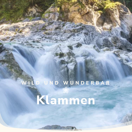
WILD UND WUNDERBAR
Klammen