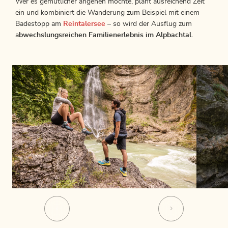
Wer es gemütlicher angehen möchte, plant ausreichend Zeit
ein und kombiniert die Wanderung zum Beispiel mit einem
Badestopp am
Reintalersee
– so wird der Ausflug zum
a
bwechslungsreichen Familienerlebnis im Alpbachtal.
01
03