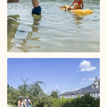
Seen & Schwimmbäder
SPLISH & SPLASH