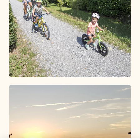
Radfahren & Biken
MEHR DETAILS