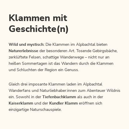
Klammen mit
Geschichte(n)
Wild und mystisch:
Die Klammen im Alpbachtal bieten
Naturerlebnisse
der besonderen Art. Tosende Gebirgsbäche,
zerklüftete Felsen, schattige Wanderwege – nicht nur an
heißen Sommertagen ist das Wandern durch die Klammen
und Schluchten der Region ein Genuss.
Gleich drei imposante Klammen laden im Alpbachtal
Wanderfans und Naturliebhaber:innen zum Abenteuer Wildnis
ein. Sowohl in der
Tiefenbachklamm
als auch in der
Kaiserklamm
und der
Kundler Klamm
eröffnen sich
einzigartige Naturschauspiele.