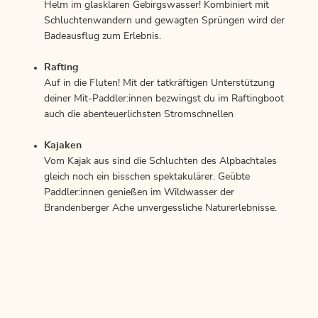
Helm im glasklaren Gebirgswasser! Kombiniert mit
Schluchtenwandern und gewagten Sprüngen wird der
Badeausflug zum Erlebnis.
Rafting
Auf in die Fluten! Mit der tatkräftigen Unterstützung
deiner Mit-Paddler:innen bezwingst du im Raftingboot
auch die abenteuerlichsten Stromschnellen
Kajaken
Vom Kajak aus sind die Schluchten des Alpbachtales
gleich noch ein bisschen spektakulärer. Geübte
Paddler:innen genießen im Wildwasser der
Brandenberger Ache unvergessliche Naturerlebnisse.