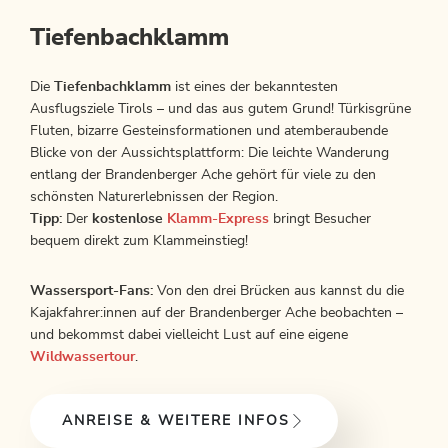
Tiefenbachklamm
Die
Tiefenbachklamm
ist eines der bekanntesten
Ausflugsziele Tirols – und das aus gutem Grund! Türkisgrüne
Fluten, bizarre Gesteinsformationen und atemberaubende
Blicke von der Aussichtsplattform: Die leichte Wanderung
entlang der Brandenberger Ache gehört für viele zu den
schönsten Naturerlebnissen der Region.
Tipp:
Der
kostenlose
Klamm-Express
bringt Besucher
bequem direkt zum Klammeinstieg!
Wassersport-Fans:
Von den drei Brücken aus kannst du die
Kajakfahrer:innen auf der Brandenberger Ache beobachten –
und bekommst dabei vielleicht Lust auf eine eigene
Wildwassertour
.
ANREISE & WEITERE INFOS