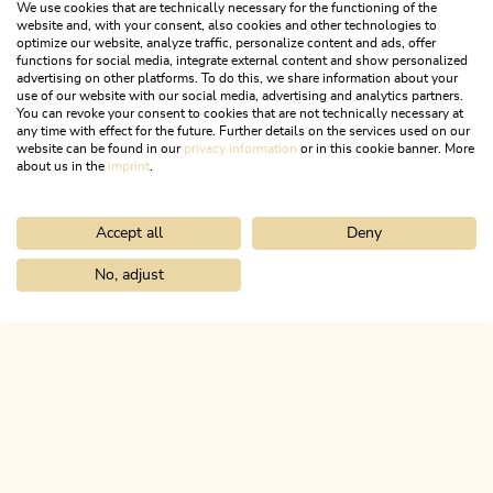
We use cookies that are technically necessary for the functioning of the
website and, with your consent, also cookies and other technologies to
optimize our website, analyze traffic, personalize content and ads, offer
functions for social media, integrate external content and show personalized
advertising on other platforms. To do this, we share information about your
use of our website with our social media, advertising and analytics partners.
You can revoke your consent to cookies that are not technically necessary at
any time with effect for the future. Further details on the services used on our
website can be found in our
privacy information
or in this cookie banner. More
about us in the
imprint
.
Accept all
Deny
Wandern im Alpbachtal
No, adjust
EIN PARADIES FÜR
Home
Entdecke das Alpbachtal
Kulinarik
BERGLIEBHABER
ALPBACHTAL
Das ist Tirol.