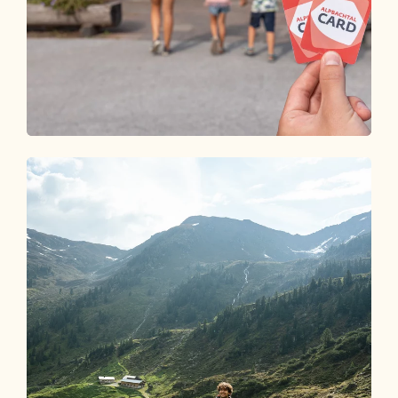
Alpbachtal Card
SO VIEL URLAUB IN NUR EINER
KARTE