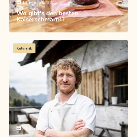
18. März 2023
Wo gibt's den besten
Kaiserschmarrn?
Kulinarik
23. September 2022