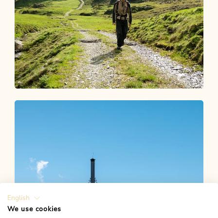
Bewusst reisen
ACHTSAM UNTERWEGS IM
ALPBACHTAL
English
We use cookies