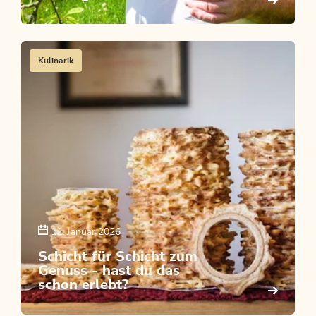
Kulinarik
12. Januar 2026
Schicht für Schicht zum
Genuss - hast du das
schon erlebt?