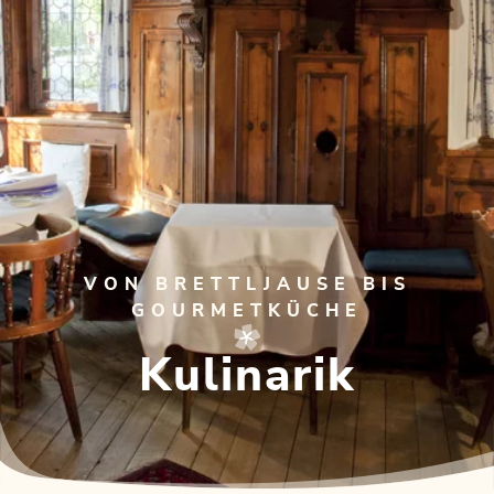
VON BRETTLJAUSE BIS
GOURMETKÜCHE
Kulinarik