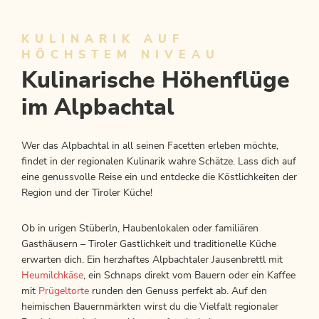
KULINARIK AUF
HÖCHSTEM NIVEAU
Kulinarische Höhenflüge
im Alpbachtal
Wer das Alpbachtal in all seinen Facetten erleben möchte,
findet in der regionalen Kulinarik wahre Schätze. Lass dich auf
eine genussvolle Reise ein und entdecke die Köstlichkeiten der
Region und der Tiroler Küche!
Ob in urigen Stüberln, Haubenlokalen oder familiären
Gasthäusern – Tiroler Gastlichkeit und traditionelle Küche
erwarten dich. Ein herzhaftes Alpbachtaler Jausenbrettl mit
Heumilchkäse
, ein Schnaps direkt vom Bauern oder ein Kaffee
mit
Prügeltorte
runden den Genuss perfekt ab. Auf den
heimischen Bauernmärkten wirst du die Vielfalt regionaler