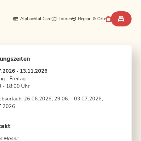
Alpbachtal Card
Touren
Region & Orte
ungszeiten
7.2026 - 13.11.2026
g - Freitag
 - 18:00 Uhr
ebsurlaub: 26.06.2026, 29.06. - 03.07.2026,
7.2026
takt
s Moser