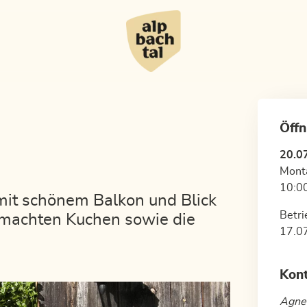
Öffn
20.0
Monta
10:00
mit schönem Balkon und Blick
Betri
gemachten Kuchen sowie die
17.0
Kon
Agne