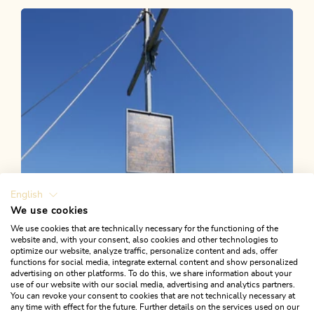
Alpbachtal 24h Wanderung 2024
Länge
51.74 km
Dauer
24:00 h
Höhenmeter
2819 hm
3127 hm
English
We use cookies
We use cookies that are technically necessary for the functioning of the
website and, with your consent, also cookies and other technologies to
optimize our website, analyze traffic, personalize content and ads, offer
functions for social media, integrate external content and show personalized
advertising on other platforms. To do this, we share information about your
use of our website with our social media, advertising and analytics partners.
You can revoke your consent to cookies that are not technically necessary at
any time with effect for the future. Further details on the services used on our