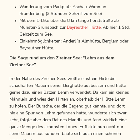
Wanderung vom Parkplatz Aschau-Wimm in
Brandenberg (3 Stunden Gehzeit zum See)
Mit dem E-Bike über die 8 km lange Forststraße ab
Münster-Grünsbach zur
Bayreuther Hütte
. Ab hier 1 Std.
Gehzeit zum See.
Einkehrmöglichkeiten: Anderl´s Almhütte, Berglam oder
Bayreuther Hütte.
Die Sage rund um den Zireiner See: "Lehm aus dem
Zireiner See"
In der Nähe des Zireiner Sees wollte einst ein Hirte die
schadhaften Mauern seiner Berghütte ausbessern und hätte
gerne dazu einen Batzen Lehm verwendet. Da kam ein kleines
Männlein und wies den Hirten an, oberhalb der Hütte Lehm
zu holen. Der Bursche, der die Gegend gut kannte, und dort
nie eine Spur von Lehm gefunden hatte, wunderte sich zwar
sehr, folgte aber dem Rat des Mandls und fand wirklich eine
ganze Menge des schönsten Tones. Er flickte nun nicht nur
seine Mauern aus sondern baute sich auch einen schönen