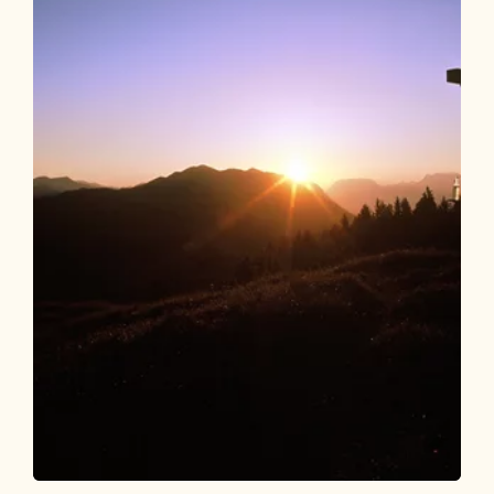
Wander- und Bergtour
Schwer