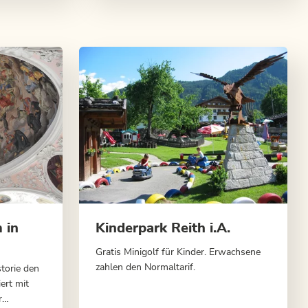
 in
Kinderpark Reith i.A.
Gratis Minigolf für Kinder. Erwachsene
zahlen den Normaltarif.
storie den
ert mit
r