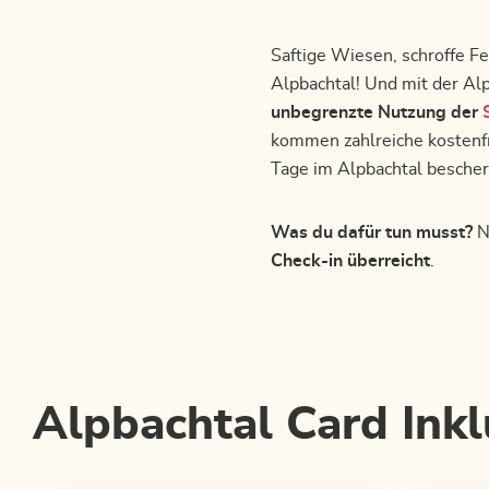
Saftige Wiesen, schroffe F
Alpbachtal! Und mit der Alp
unbegrenzte Nutzung der
kommen zahlreiche kostenfre
Tage im Alpbachtal besche
Was du dafür tun musst?
N
Check-in überreicht
.
Alpbachtal Card Inkl