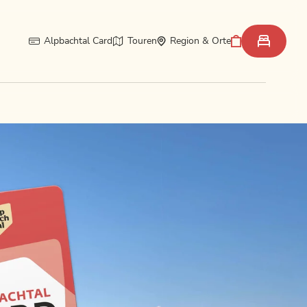
Alpbachtal Card
Touren
Region & Orte