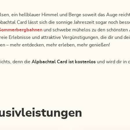
elsen, ein hellblauer Himmel und Berge soweit das Auge reich
bachtal Card lässt sich die sonnige Jahreszeit sogar noch bes
Sommerbergbahnen
und schwebe mühelos zu den schönsten 
ie Erlebnisse und attraktive Vergünstigungen, die dir und de
ren – mehr entdecken, mehr erleben, mehr genießen!
ichts, denn die
Alpbachtal Card ist kostenlos
und wird dir in
usivleistungen