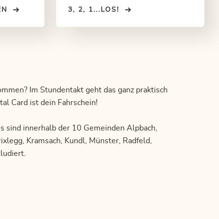
r
EN
3, 2, 1...LOS!
er Museum.
kommen? Im Stundentakt geht das ganz praktisch
al Card ist dein Fahrschein!
s sind innerhalb der 10 Gemeinden Alpbach,
ixlegg, Kramsach, Kundl, Münster, Radfeld,
ludiert.