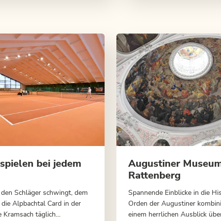
 spielen bei jedem
Augustiner Museum
Rattenberg
 den Schläger schwingt, dem
Spannende Einblicke in die Hi
 die Alpbachtal Card in der
Orden der Augustiner kombini
e Kramsach täglich
einem herrlichen Ausblick übe