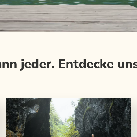
 jeder. Entdecke uns