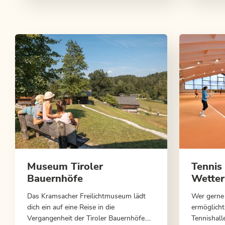
in der Wildschönau.
Museum Tiroler
Tennis
Bauernhöfe
Wetter
Das Kramsacher Freilichtmuseum lädt
Wer gerne
dich ein auf eine Reise in die
ermöglicht
Vergangenheit der Tiroler Bauernhöfe.
Tennishall