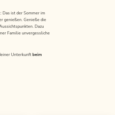
t: Das ist der Sommer im
ser genießen. Genieße die
Aussichtspunkten. Dazu
iner Familie unvergessliche
 deiner Unterkunft
beim