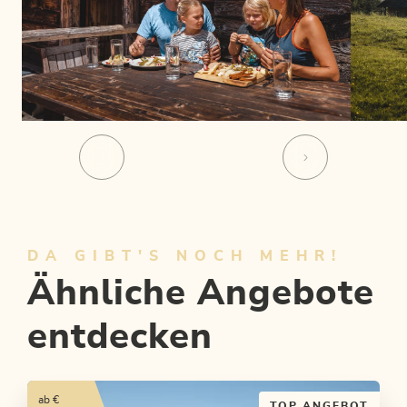
DA GIBT'S NOCH MEHR!
Ähnliche Angebote
entdecken
ab €
TOP ANGEBOT