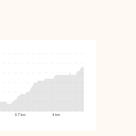
3.7 km
4 km