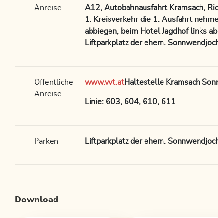
Anreise
A12, Autobahnausfahrt Kramsach, Ri
1. Kreisverkehr die 1. Ausfahrt nehme
abbiegen, beim Hotel Jagdhof links a
Liftparkplatz der ehem. Sonnwendjoc
Öffentliche
www.vvt.at
Haltestelle Kramsach So
Anreise
Linie: 603, 604, 610, 611
Parken
Liftparkplatz der ehem. Sonnwendjoc
Download