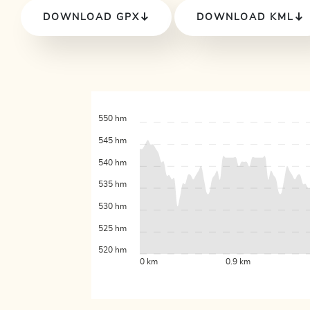
DOWNLOAD GPX
DOWNLOAD KML
550 hm
545 hm
540 hm
535 hm
530 hm
525 hm
520 hm
0 km
0.9 km