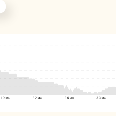
1.9 km
2.2 km
2.6 km
3.3 km