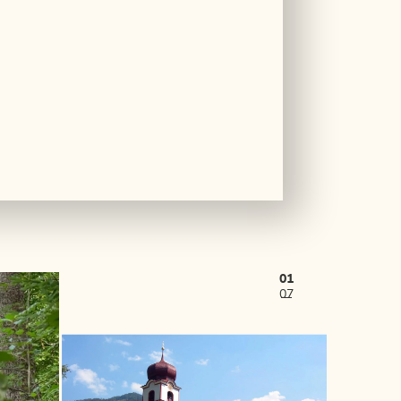
01
07