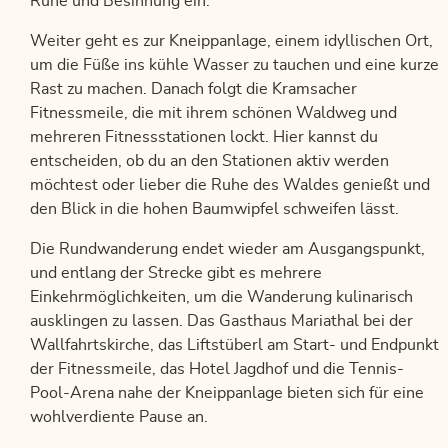
Ruhe und Besinnung ein.
Weiter geht es zur Kneippanlage, einem idyllischen Ort,
um die Füße ins kühle Wasser zu tauchen und eine kurze
Rast zu machen. Danach folgt die Kramsacher
Fitnessmeile, die mit ihrem schönen Waldweg und
mehreren Fitnessstationen lockt. Hier kannst du
entscheiden, ob du an den Stationen aktiv werden
möchtest oder lieber die Ruhe des Waldes genießt und
den Blick in die hohen Baumwipfel schweifen lässt.
Die Rundwanderung endet wieder am Ausgangspunkt,
und entlang der Strecke gibt es mehrere
Einkehrmöglichkeiten, um die Wanderung kulinarisch
ausklingen zu lassen. Das Gasthaus Mariathal bei der
Wallfahrtskirche, das Liftstüberl am Start- und Endpunkt
der Fitnessmeile, das Hotel Jagdhof und die Tennis-
Pool-Arena nahe der Kneippanlage bieten sich für eine
wohlverdiente Pause an.