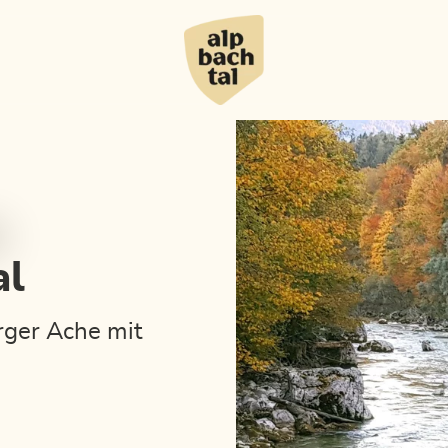
al
ger Ache mit