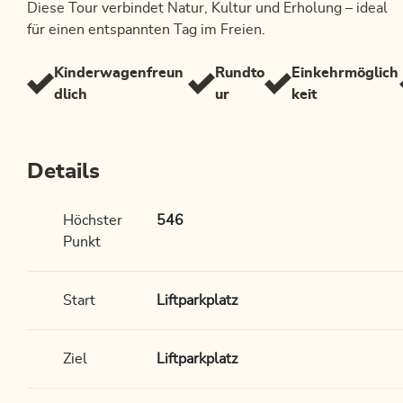
Diese Tour verbindet Natur, Kultur und Erholung – ideal
für einen entspannten Tag im Freien.
Kinderwagenfreun
Rundto
Einkehrmöglich
dlich
ur
keit
Details
Höchster
546
Punkt
Start
Liftparkplatz
Ziel
Liftparkplatz