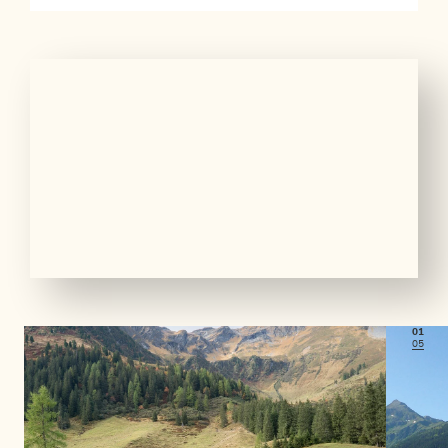
01
05