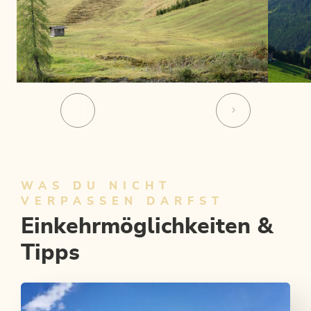
WAS DU NICHT
VERPASSEN DARFST
Einkehrmöglichkeiten &
Tipps