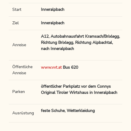
Start
Inneralpbach
Ziel
Inneralpbach
A12, Autobahnausfahrt Kramsach/Brixlegg,
Richtung Brixlegg, Richtung Alpbachtal,
Anreise
nach Inneralpbach
Öffentliche
www.vvt.at
Bus 620
Anreise
öffentlicher Parkplatz vor dem Connys
Parken
Original Tiroler Wirtshaus in Inneralpbach
feste Schuhe, Wetterkleidung
Ausrüstung