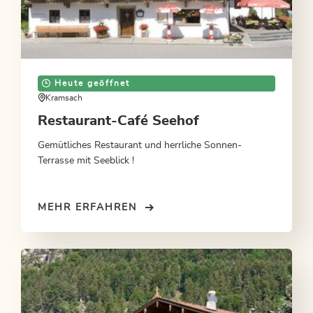
Heute geöffnet
Kramsach
Restaurant-Café Seehof
Gemütliches Restaurant und herrliche Sonnen-
Terrasse mit Seeblick !
MEHR ERFAHREN