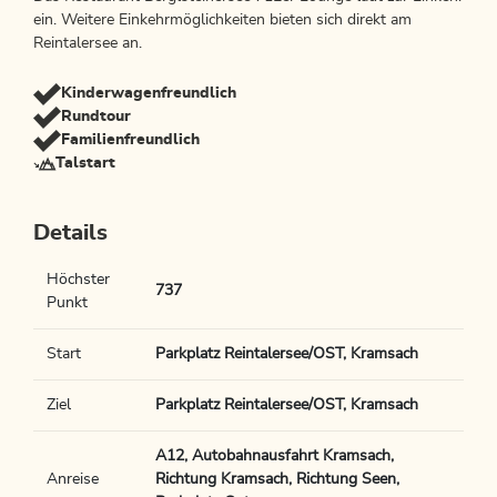
ein. Weitere Einkehrmöglichkeiten bieten sich direkt am
Reintalersee an.
Kinderwagenfreundlich
Rundtour
Familienfreundlich
Talstart
Details
Höchster
737
Punkt
Start
Parkplatz Reintalersee/OST, Kramsach
Ziel
Parkplatz Reintalersee/OST, Kramsach
A12, Autobahnausfahrt Kramsach,
Anreise
Richtung Kramsach, Richtung Seen,