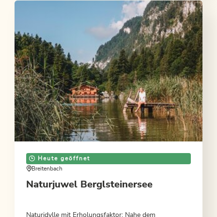
Heute geöffnet
Breitenbach
Naturjuwel Berglsteinersee
Naturidylle mit Erholungsfaktor: Nahe dem