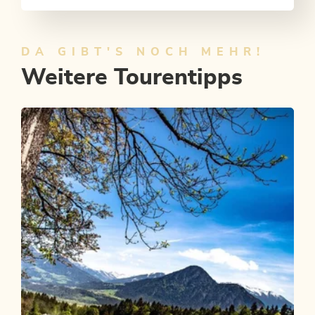
DA GIBT'S NOCH MEHR!
Weitere Tourentipps