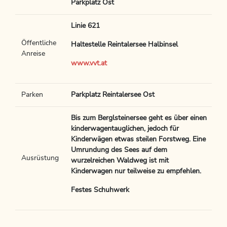
Parkplatz Ost
Linie 621
Öffentliche
Haltestelle Reintalersee Halbinsel
Anreise
www.vvt.at
Parken
Parkplatz Reintalersee Ost
Bis zum Berglsteinersee geht es über einen
kinderwagentauglichen, jedoch für
Kinderwägen etwas steilen Forstweg. Eine
Umrundung des Sees auf dem
Ausrüstung
wurzelreichen Waldweg ist mit
Kinderwagen nur teilweise zu empfehlen.
Festes Schuhwerk