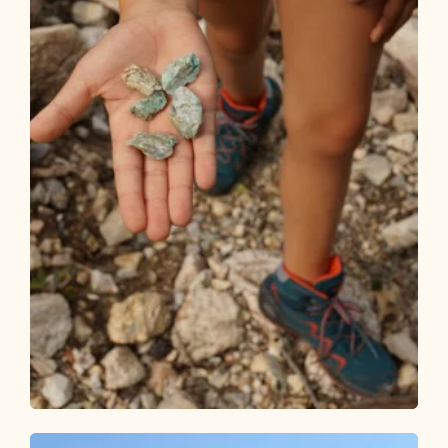
Wander- und Bergtour
Leicht
Tag 1: 3-Tages-Familientour Alpbachtal