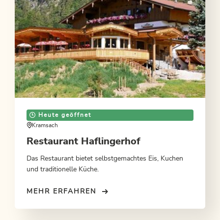
Heute geöffnet
Kramsach
Restaurant Haflingerhof
Das Restaurant bietet selbstgemachtes Eis, Kuchen
und traditionelle Küche.
MEHR ERFAHREN