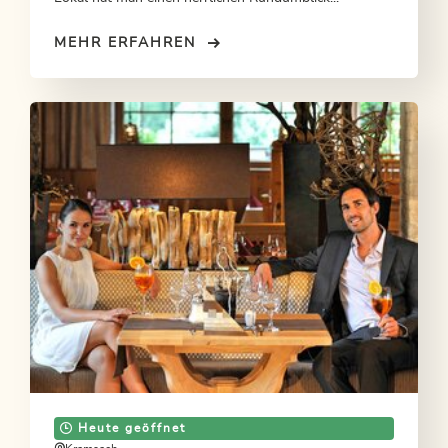
MEHR ERFAHREN
Heute geöffnet