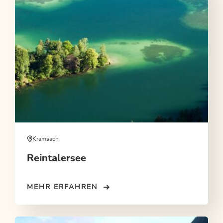
Kramsach
Reintalersee
MEHR ERFAHREN