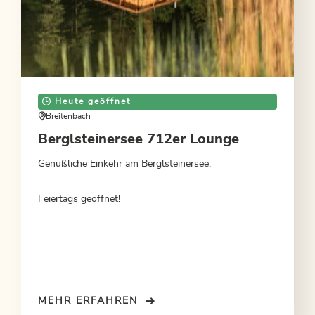
Heute geöffnet
Breitenbach
Berglsteinersee 712er Lounge
Genüßliche Einkehr am Berglsteinersee.
Feiertags geöffnet!
MEHR ERFAHREN