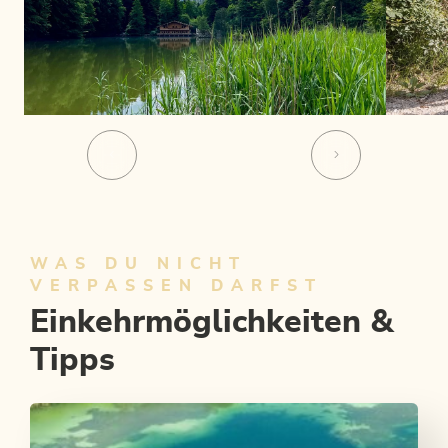
WAS DU NICHT
VERPASSEN DARFST
Einkehrmöglichkeiten &
Tipps