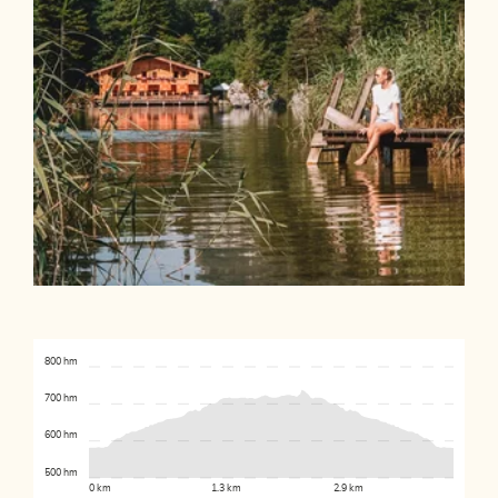
800 hm
700 hm
600 hm
500 hm
0 km
1.3 km
2.9 km