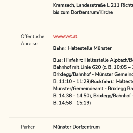
Kramsach, Landesstraße L 211 Rich
bis zum Dorfzentrum/Kirche
Öffentliche
www.vvt.at
Anreise
Bahn
: Haltestelle Münster
Bus
:
Hinfahrt
: Haltestelle Alpbach/B
Bahnhof mit Linie 620 (z. B. 10:05 – 
Brixlegg/Bahnhof - Münster Gemeinde
B. 11:10 - 11:23)
Rückfahrt
: Haltest
Münster/Gemeindeamt - Brixlegg Bahn
B. 14:38 - 14:50); Brixlegg/Bahnhof 
B. 14:58 - 15:19)
Parken
Münster Dorfzentrum