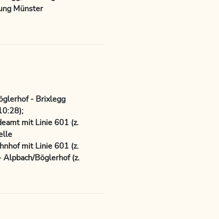
tung Münster
öglerhof - Brixlegg
10:28);
amt mit Linie 601 (z.
elle
hof mit Linie 601 (z.
- Alpbach/Böglerhof (z.