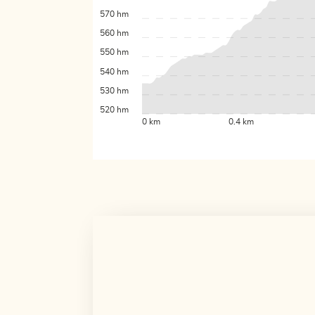
570 hm
560 hm
550 hm
540 hm
530 hm
520 hm
0 km
0.4 km