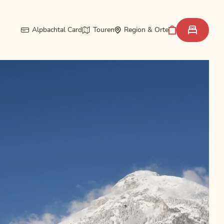
Alpbachtal Card
Touren
Region & Orte