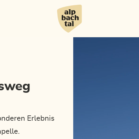
gsweg
nderen Erlebnis
pelle.