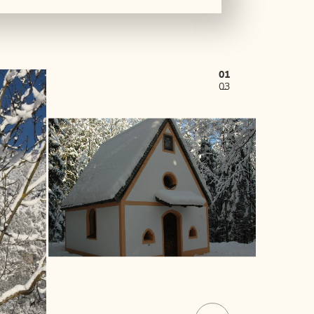
01
03