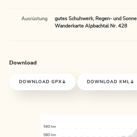
Ausrüstung
gutes Schuhwerk, Regen- und Sonne
Wanderkarte Alpbachtal Nr. 428
Download
DOWNLOAD GPX
DOWNLOAD KML
590 hm
580 hm