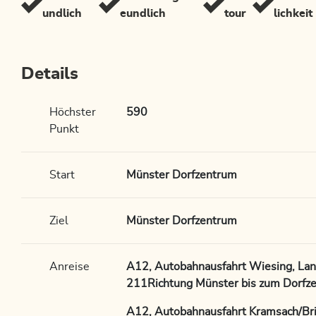
undlich
eundlich
tour
lichkeit
Details
Höchster
590
Punkt
Start
Münster Dorfzentrum
Ziel
Münster Dorfzentrum
Anreise
A12, Autobahnausfahrt Wiesing, Lan
211Richtung Münster bis zum Dorfz
A12, Autobahnausfahrt Kramsach/Bri