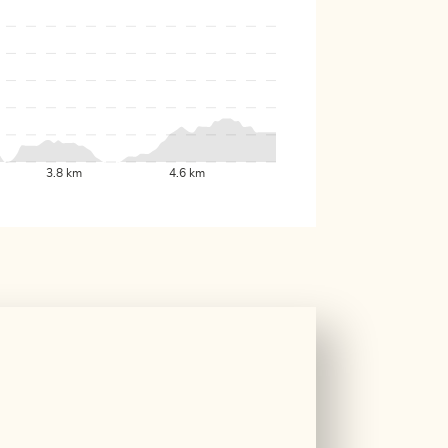
3.8 km
4.6 km