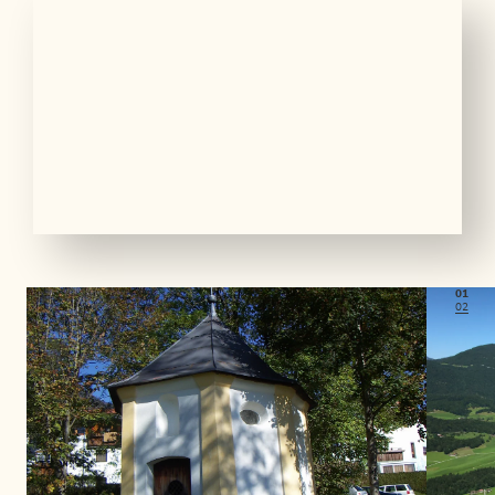
01
02