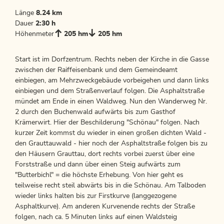
Länge
8.24 km
Dauer
2:30 h
Höhenmeter
205 hm
205 hm
Start ist im Dorfzentrum. Rechts neben der Kirche in die Gasse
zwischen der Raiffeisenbank und dem Gemeindeamt
einbiegen, am Mehrzweckgebäude vorbeigehen und dann links
einbiegen und dem Straßenverlauf folgen. Die Asphaltstraße
mündet am Ende in einen Waldweg. Nun den Wanderweg Nr.
2 durch den Buchenwald aufwärts bis zum Gasthof
Krämerwirt. Hier der Beschilderung "Schönau" folgen. Nach
kurzer Zeit kommst du wieder in einen großen dichten Wald -
den Grauttauwald - hier noch der Asphaltstraße folgen bis zu
den Häusern Grauttau, dort rechts vorbei zuerst über eine
Forststraße und dann über einen Steig aufwärts zum
"Butterbichl" = die höchste Erhebung. Von hier geht es
teilweise recht steil abwärts bis in die Schönau. Am Talboden
wieder links halten bis zur Firstkurve (langgezogene
Asphaltkurve). Am anderen Kurvenende rechts der Straße
folgen, nach ca. 5 Minuten links auf einen Waldsteig