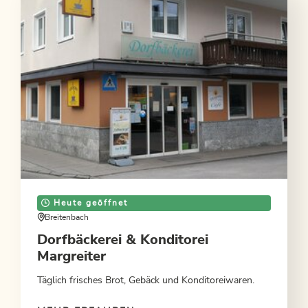
Heute geöffnet
Breitenbach
Dorfbäckerei & Konditorei
Margreiter
Täglich frisches Brot, Gebäck und Konditoreiwaren.