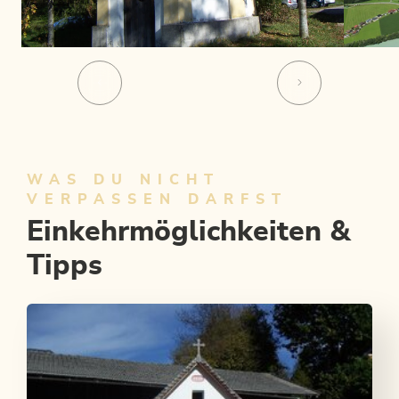
WAS DU NICHT
VERPASSEN DARFST
Einkehrmöglichkeiten &
Tipps