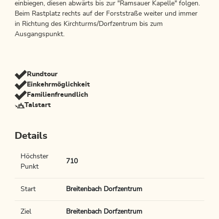
einbiegen, diesen abwärts bis zur "Ramsauer Kapelle" folgen.
Beim Rastplatz rechts auf der Forststraße weiter und immer
in Richtung des Kirchturms/Dorfzentrum bis zum
Ausgangspunkt.
Rundtour
Einkehrmöglichkeit
Familienfreundlich
Talstart
Details
Höchster
710
Punkt
Start
Breitenbach Dorfzentrum
Ziel
Breitenbach Dorfzentrum