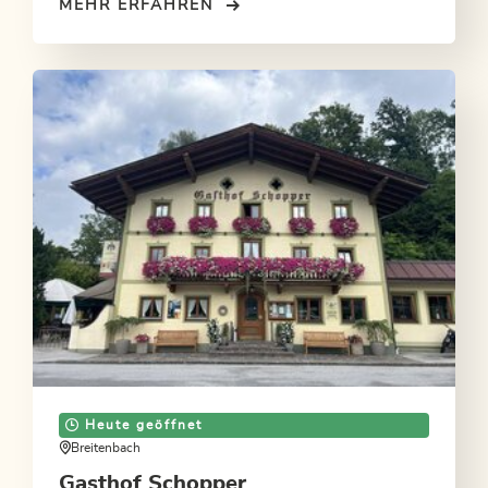
MEHR ERFAHREN
Heute geöffnet
Breitenbach
Gasthof Schopper