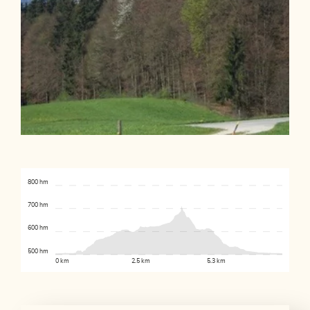
800 hm
700 hm
600 hm
500 hm
0 km
2.5 km
5.3 km