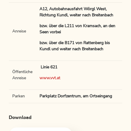
A12, Autobahnausfahrt Wörgl West,
Richtung Kundl, weiter nach Breitenbach
bzw. über die L211 von Kramsach, an den
Anreise
Seen vorbei
bzw. über die B171 von Rattenberg bis
Kundl und weiter nach Breitenbach
Linie 621
Öffentliche
Anreise
www.vvt.at
Parken
Parkplatz Dorfzentrum, am Ortseingang
Download