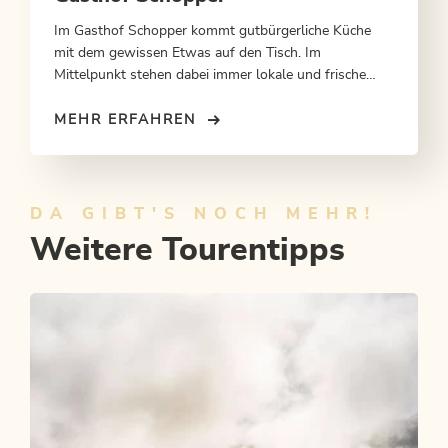
Im Gasthof Schopper kommt gutbürgerliche Küche
mit dem gewissen Etwas auf den Tisch. Im
Mittelpunkt stehen dabei immer lokale und frische
Produkte.
MEHR ERFAHREN
DA GIBT'S NOCH MEHR!
Weitere Tourentipps