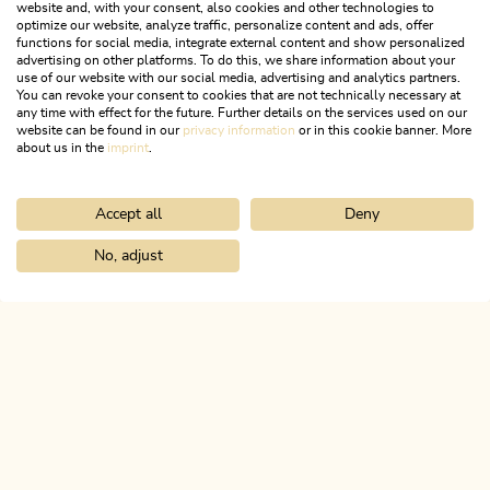
website and, with your consent, also cookies and other technologies to
optimize our website, analyze traffic, personalize content and ads, offer
functions for social media, integrate external content and show personalized
advertising on other platforms. To do this, we share information about your
use of our website with our social media, advertising and analytics partners.
You can revoke your consent to cookies that are not technically necessary at
any time with effect for the future. Further details on the services used on our
website can be found in our
privacy information
or in this cookie banner. More
about us in the
imprint
.
Accept all
Deny
Wander- und Bergtour
Leicht
Familienrundwanderung Juppi
No, adjust
Home
Urlaub planen & buchen
Tourenplaner
Breitenbach Dorf
Zauberwald
Länge
2.54 km
Dauer
1:00 h
Höhenmeter
93 hm
93 hm
ALPBACHTAL
Das ist Tirol.
NEWSLETTER