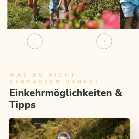
WAS DU NICHT
VERPASSEN DARFST
Einkehrmöglichkeiten &
Tipps