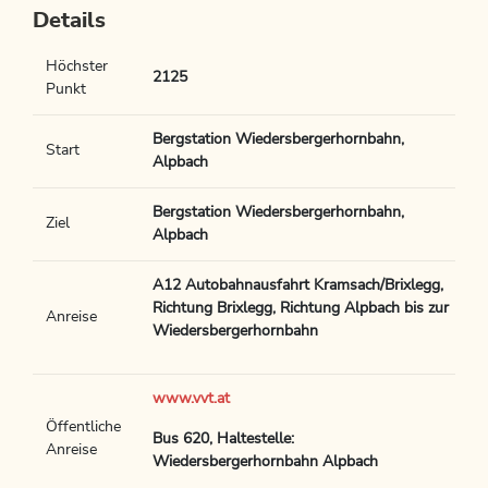
Details
Höchster
2125
Punkt
Bergstation Wiedersbergerhornbahn,
Start
Alpbach
Bergstation Wiedersbergerhornbahn,
Ziel
Alpbach
A12 Autobahnausfahrt Kramsach/Brixlegg,
Richtung Brixlegg, Richtung Alpbach bis zur
Anreise
Wiedersbergerhornbahn
www.vvt.at
Öffentliche
Bus 620, Haltestelle:
Anreise
Wiedersbergerhornbahn Alpbach