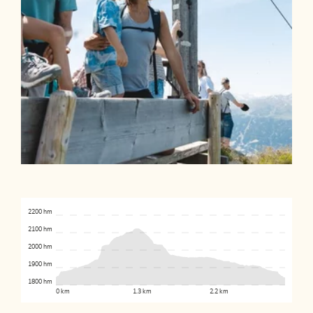
2200 hm
2100 hm
2000 hm
1900 hm
1800 hm
0 km
1.3 km
2.2 km