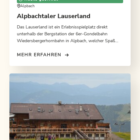
Alpbach
Alpbachtaler Lauserland
Das Lauserland ist ein Erlebnisspielplatz direkt
unterhalb der Bergstation der 6er-Gondelbahn
Wiedersbergerhornbahn in Alpbach, welcher Spaß
und Spannung mit herrlichem Panorama vereint.
MEHR ERFAHREN