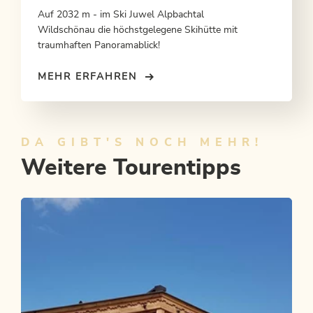
Auf 2032 m - im Ski Juwel Alpbachtal
Wildschönau die höchstgelegene Skihütte mit
traumhaften Panoramablick!
MEHR ERFAHREN
DA GIBT'S NOCH MEHR!
Weitere Tourentipps