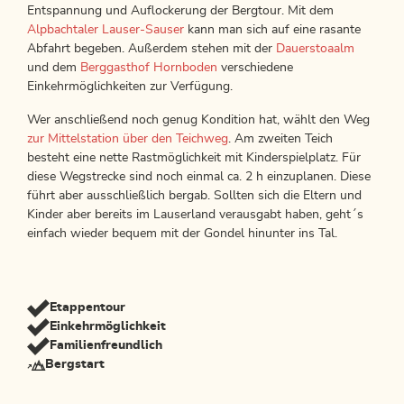
Entspannung und Auflockerung der Bergtour. Mit dem
Alpbachtaler Lauser-Sauser
kann man sich auf eine rasante
Abfahrt begeben. Außerdem stehen mit der
Dauerstoaalm
und dem
Berggasthof Hornboden
verschiedene
Einkehrmöglichkeiten zur Verfügung.
Wer anschließend noch genug Kondition hat, wählt den Weg
zur Mittelstation über den Teichweg
. Am zweiten Teich
besteht eine nette Rastmöglichkeit mit Kinderspielplatz. Für
diese Wegstrecke sind noch einmal ca. 2 h einzuplanen. Diese
führt aber ausschließlich bergab. Sollten sich die Eltern und
Kinder aber bereits im Lauserland verausgabt haben, geht´s
einfach wieder bequem mit der Gondel hinunter ins Tal.
Etappentour
Einkehrmöglichkeit
Familienfreundlich
Bergstart