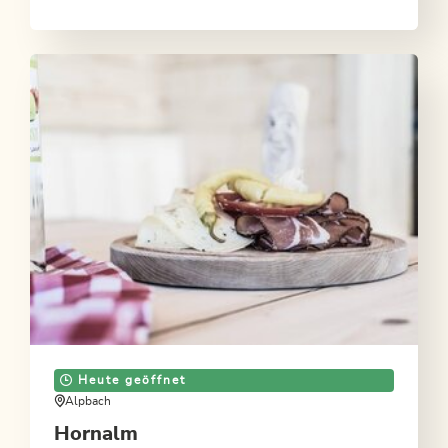
den Gipfel. Oben werden große und kleine Bergfexe
mit einer herrlichen Aussicht auf die Zillertaler,
Brandenberger und Kitzbüheler Alpen sowie auf den
Achensee und ins Inntal belohnt.
Heute geöffnet
Alpbach
Hornalm