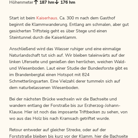
Höhenmeter
187 hm
176 hm
Start ist beim
Kaiserhaus
. Ca. 300 m nach dem Gasthof
beginnt die Klammwanderung. Entlang am schmalen, aber gut
gesicherten Triftsteig geht es über Stege und einen
Steintunnel durch die Kaiserklamm.
Anschließend wird das Wasser ruhiger und eine einmalige
Naturlandschaft tut sich auf. Wir bleiben taleinwärts auf der
linken Uferseite und genießen den herrlichen, weichen Wald-
und Wiesenboden. Laut einer Studie der Bundesforste gibt es
im Brandenbergtal einen Hotspot mit 824
Schmetterlingsarten. Eine Vielzahl derer tummeln sich auf
dem naturbelassenen Wiesenboden.
Bei der nächsten Brücke wechseln wir die Bachseite und
wandern entlang der Forstraße bis zur Erzherzog-Johann-
Klause. Hier ist noch das imposante Triftbecken zu sehen, von
wo aus das Holz bis nach Kramsach getriftet wurde.
Retour entweder auf gleicher Strecke, oder auf der
Forststraße bleiben bis kurz vor der Klamm, hier die Bachseite