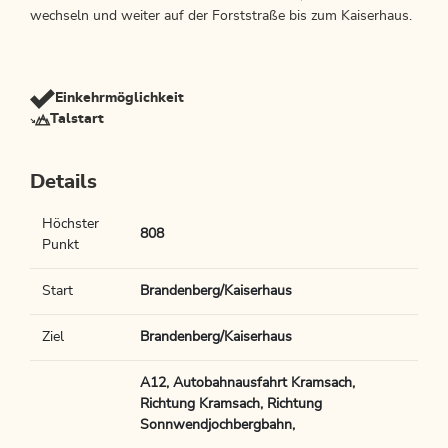
wechseln und weiter auf der Forststraße bis zum Kaiserhaus.
Einkehrmöglichkeit
Talstart
Details
Höchster
808
Punkt
Start
Brandenberg/Kaiserhaus
Ziel
Brandenberg/Kaiserhaus
A12, Autobahnausfahrt Kramsach,
Richtung Kramsach, Richtung
Sonnwendjochbergbahn,