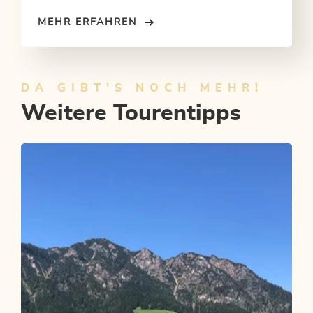
MEHR ERFAHREN
DA GIBT'S NOCH MEHR!
Weitere Tourentipps