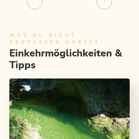
WAS DU NICHT
VERPASSEN DARFST
Einkehrmöglichkeiten &
Tipps