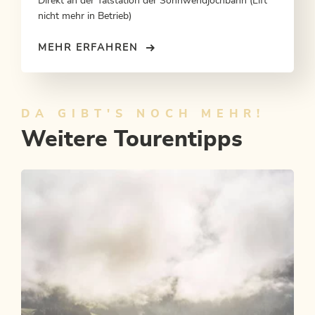
Direkt an der Talstation der Sonnwendjochbahn (Lift
nicht mehr in Betrieb)
MEHR ERFAHREN
DA GIBT'S NOCH MEHR!
Weitere Tourentipps