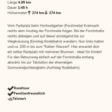
Länge
4.95 km
Dauer
1:45 h
Höhenmeter
274 hm
274 hm
Vom Parkplatz beim Hochseilgarten (Forstmeile) Kramsach
rechts dem Anstieg der Forstmeile folgen. Bei der Forststraße
rechts abbiegen und auf dieser ansteigend bis zur
Wegkreuzung (Einstieg Rodelbahn) wandern. Nun links halten
und ca. 200 m bis zum "Kalten Wasserl". Hier erwartet dich
ein netter Rastplatz mit mehreren Brunnen - ideal für Kinder!
Für den Retourweg einfach auf der Forststraße entlang
abwärts bis zur Talstation der ehemaligen
Sonnwendjochbergbahn (Aufstieg Rodelbahn).
Rundtour
Familienfreundlich
Talstart