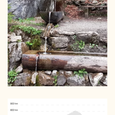
900 hm
800 hm