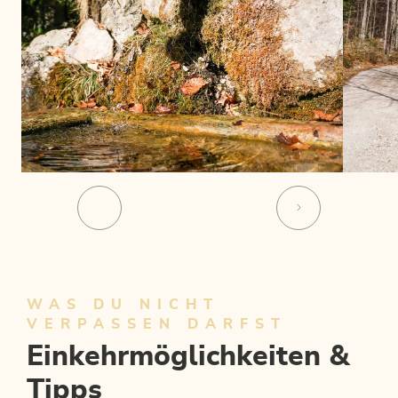
WAS DU NICHT
VERPASSEN DARFST
Einkehrmöglichkeiten &
Tipps