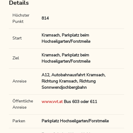
Details
Höchster
814
Punkt
Kramsach, Parkplatz beim
Start
Hochseilgarten/Forstmeile
Kramsach, Parkplatz beim
Ziel
Hochseilgarten/Forstmeile
A12, Autobahnausfahrt Kramsach,
Anreise
Richtung Kramsach, Richtung
Sonnwendjochbergbahn
Öffentliche
www.vvt.at
Bus 603 oder 611
Anreise
Parken
Parkplatz Hochseilgarten/Forstmeile