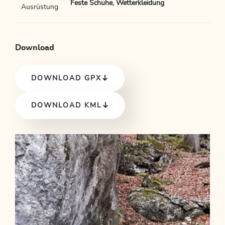
Feste Schuhe, Wetterkleidung
Ausrüstung
Download
DOWNLOAD GPX
DOWNLOAD KML