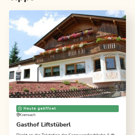
Heute geöffnet
Kramsach
Gasthof Liftstüberl