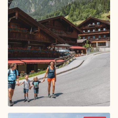
Wander- und Bergtour
Leicht
Mittlerer Höhenweg Familienwanderung