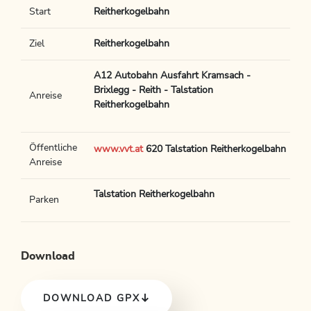
Start
Reitherkogelbahn
Ziel
Reitherkogelbahn
A12 Autobahn Ausfahrt Kramsach -
Brixlegg - Reith - Talstation
Anreise
Reitherkogelbahn
Öffentliche
www.vvt.at
620 Talstation Reitherkogelbahn
Anreise
Talstation Reitherkogelbahn
Parken
Download
DOWNLOAD GPX