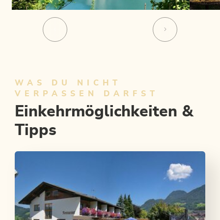
WAS DU NICHT
VERPASSEN DARFST
Einkehrmöglichkeiten &
Tipps