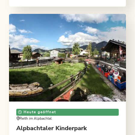
Heute geöffnet
Reith im Alpbachtal
Alpbachtaler Kinderpark