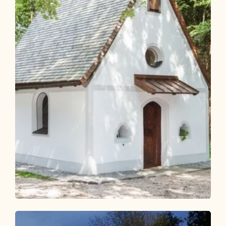
Wander- und Bergtour
Leicht
KulTour Besinnungsweg Grünangerl -