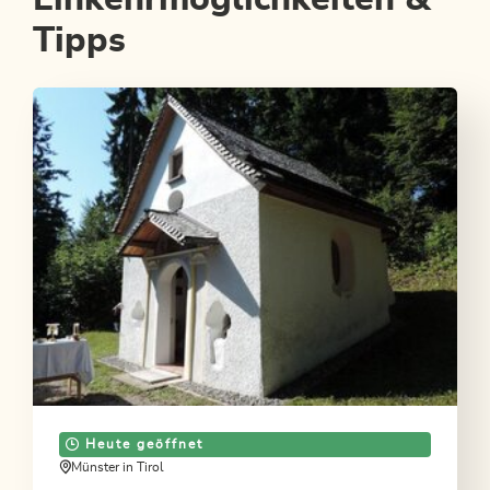
Tipps
Heute geöffnet
Münster in Tirol