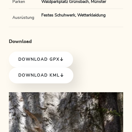
Parken
Waldparkplatz Grünsbach, Münster
Festes Schuhwerk, Wetterkleidung
Ausrüstung
Download
DOWNLOAD GPX
DOWNLOAD KML