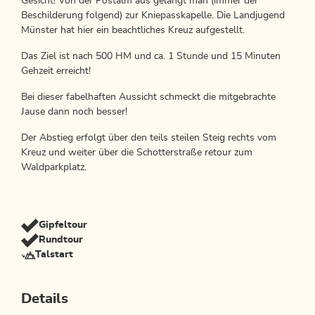
Gesicht! Von der Postalm aus gelangt man (immer der
Beschilderung folgend) zur Kniepasskapelle. Die Landjugend
Münster hat hier ein beachtliches Kreuz aufgestellt.
Das Ziel ist nach 500 HM und ca. 1 Stunde und 15 Minuten
Gehzeit erreicht!
Bei dieser fabelhaften Aussicht schmeckt die mitgebrachte
Jause dann noch besser!
Der Abstieg erfolgt über den teils steilen Steig rechts vom
Kreuz und weiter über die Schotterstraße retour zum
Waldparkplatz.
Gipfeltour
Rundtour
Talstart
Details