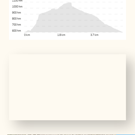
1100 hm
1000 hm
900 hm
800 hm
700 hm
600 hm
0 km
1.8 km
3.7 km