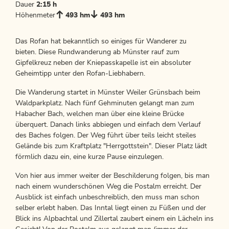
Dauer
2:15 h
Höhenmeter
493 hm
493 hm
Das Rofan hat bekanntlich so einiges für Wanderer zu
bieten. Diese Rundwanderung ab Münster rauf zum
Gipfelkreuz neben der Kniepasskapelle ist ein absoluter
Geheimtipp unter den Rofan-Liebhabern.
Die Wanderung startet in Münster Weiler Grünsbach beim
Waldparkplatz. Nach fünf Gehminuten gelangt man zum
Habacher Bach, welchen man über eine kleine Brücke
überquert. Danach links abbiegen und einfach dem Verlauf
des Baches folgen. Der Weg führt über teils leicht steiles
Gelände bis zum Kraftplatz "Herrgottstein". Dieser Platz lädt
förmlich dazu ein, eine kurze Pause einzulegen.
Von hier aus immer weiter der Beschilderung folgen, bis man
nach einem wunderschönen Weg die Postalm erreicht. Der
Ausblick ist einfach unbeschreiblich, den muss man schon
selber erlebt haben. Das Inntal liegt einen zu Füßen und der
Blick ins Alpbachtal und Zillertal zaubert einem ein Lächeln ins