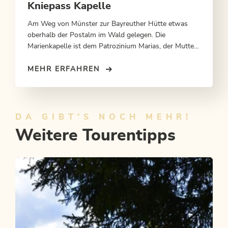
Kniepass Kapelle
Am Weg von Münster zur Bayreuther Hütte etwas
oberhalb der Postalm im Wald gelegen. Die
Marienkapelle ist dem Patrozinium Marias, der Mutter
von Jesus Christus, unterstellt.
MEHR ERFAHREN
DA GIBT'S NOCH MEHR!
Weitere Tourentipps