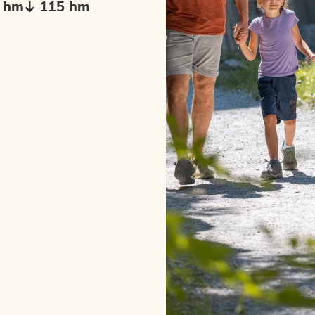
 hm
115 hm