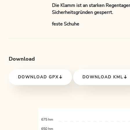
Die Klamm ist an starken Regentage
Sicherheitsgründen gesperrt.
feste Schuhe
Download
DOWNLOAD GPX
DOWNLOAD KML
675 hm
650 hm