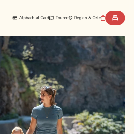
Alpbachtal Card
Touren
Region & Orte