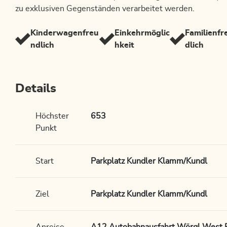
zu exklusiven Gegenständen verarbeitet werden.
Kinderwagenfreu
Einkehrmöglic
Familienfr
ndlich
hkeit
dlich
Details
Höchster
653
Punkt
Start
Parkplatz Kundler Klamm/Kundl
Ziel
Parkplatz Kundler Klamm/Kundl