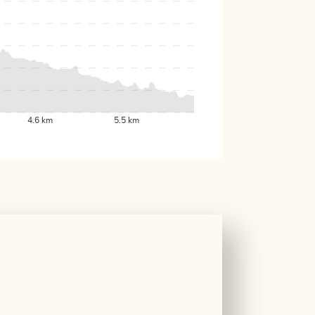
4.6 km
5.5 km