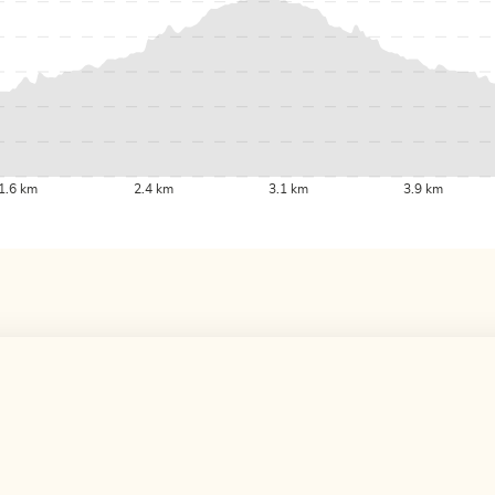
1.6 km
2.4 km
3.1 km
3.9 km