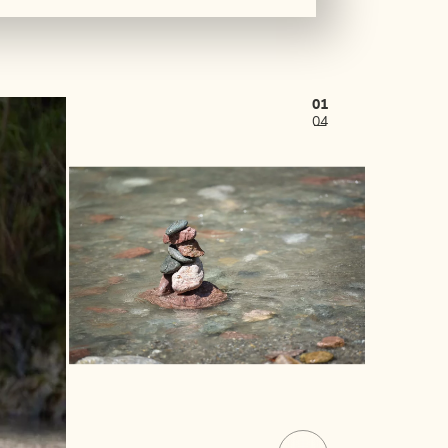
01
04