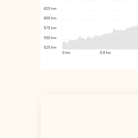
625 hm
600 hm
575 hm
550 hm
525 hm
0 km
0.8 km