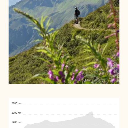
2100 hm
2000 hm
1900 hm