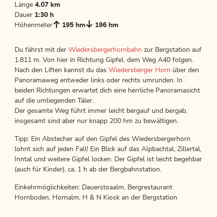
Länge
4.07 km
Dauer
1:30 h
Höhenmeter
195 hm
196 hm
Du fährst mit der
Wiedersbergerhornbahn
zur Bergstation auf
1.811 m. Von hier in Richtung Gipfel, dem Weg A40 folgen.
Nach den Liften kannst du das
Wiedersberger Horn
über den
Panoramaweg entweder links oder rechts umrunden. In
beiden Richtungen erwartet dich eine herrliche Panoramasicht
auf die umliegenden Täler.
Der gesamte Weg führt immer leicht bergauf und bergab,
insgesamt sind aber nur knapp 200 hm zu bewältigen.
Tipp: Ein Abstecher auf den Gipfel des Wiedersbergerhorn
lohnt sich auf jeden Fall! Ein Blick auf das Alpbachtal, Zillertal,
Inntal und weitere Gipfel locken. Der Gipfel ist leicht begehbar
(auch für Kinder), ca. 1 h ab der Bergbahnstation.
Einkehrmöglichkeiten: Dauerstoaalm, Bergrestaurant
Hornboden, Hornalm, H & N Kiosk an der Bergstation