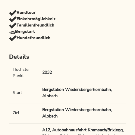
Rundtour
Einkehrmöglichkeit
Familienfreundlich
Bergstart
Hundefreundlich
Details
Höchster
2032
Punkt
Bergstation Wiedersbergerhornbahn,
Start
Alpbach
Bergstation Wiedersbergerhornbahn,
Ziel
Alpbach
A12, Autobahnausfahrt Kramsach/Brixlegg,