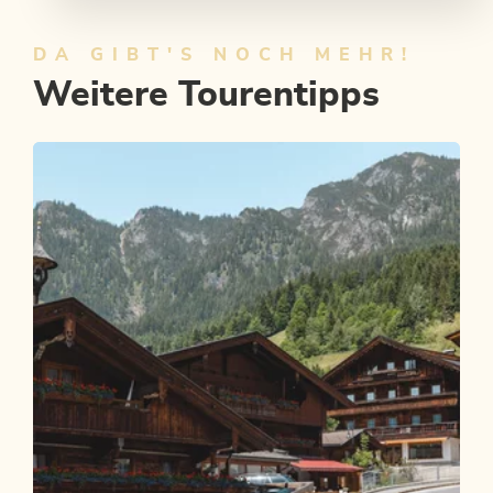
DA GIBT'S NOCH MEHR!
Weitere Tourentipps