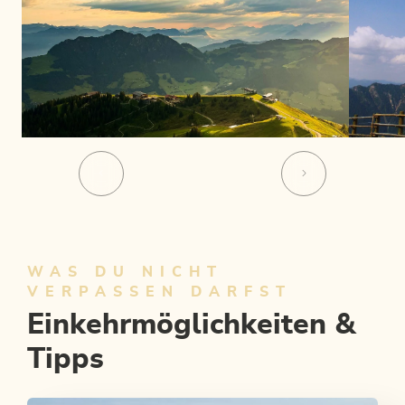
WAS DU NICHT
VERPASSEN DARFST
Einkehrmöglichkeiten &
Tipps