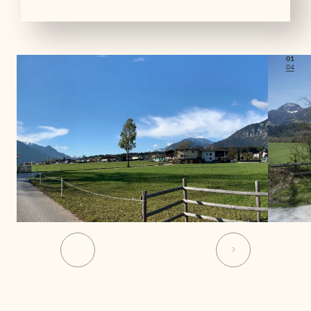
01
04