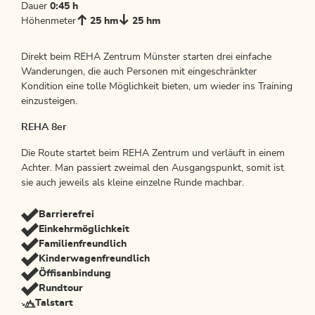
Dauer
0:45 h
Höhenmeter
25 hm
25 hm
Direkt beim REHA Zentrum Münster starten drei einfache
Wanderungen, die auch Personen mit eingeschränkter
Kondition eine tolle Möglichkeit bieten, um wieder ins Training
einzusteigen.
REHA 8er
Die Route startet beim REHA Zentrum und verläuft in einem
Achter. Man passiert zweimal den Ausgangspunkt, somit ist
sie auch jeweils als kleine einzelne Runde machbar.
Barrierefrei
Einkehrmöglichkeit
Familienfreundlich
Kinderwagenfreundlich
Öffisanbindung
Rundtour
Talstart