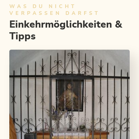
WAS DU NICHT
VERPASSEN DARFST
Einkehrmöglichkeiten &
Tipps