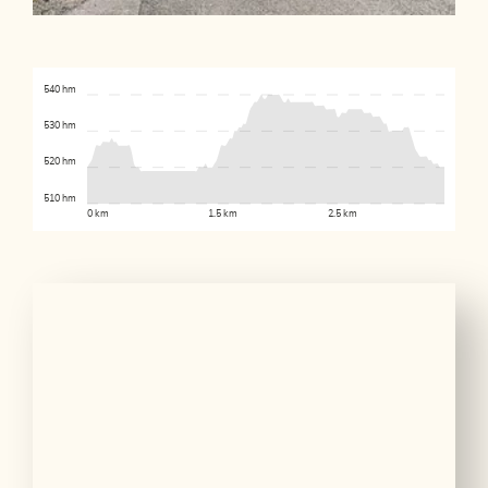
540 hm
530 hm
520 hm
510 hm
0 km
1.5 km
2.5 km