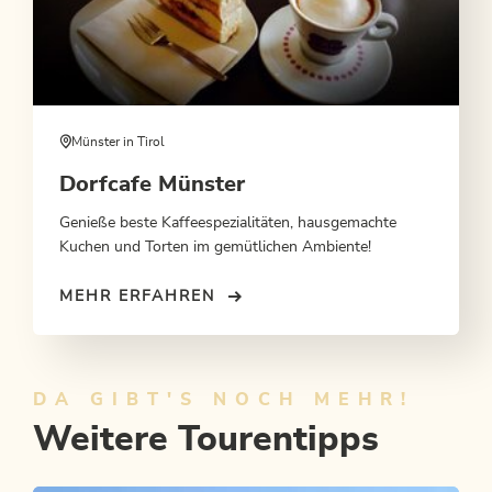
Münster in Tirol
Dorfcafe Münster
Genieße beste Kaffeespezialitäten, hausgemachte
Kuchen und Torten im gemütlichen Ambiente!
MEHR ERFAHREN
DA GIBT'S NOCH MEHR!
Weitere Tourentipps