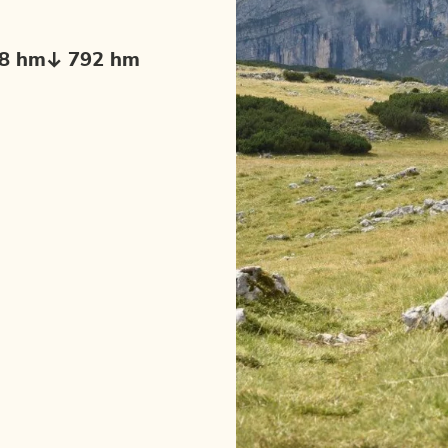
8 hm
792 hm