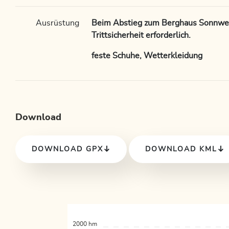
Ausrüstung
Beim Abstieg zum Berghaus Sonnwen
Trittsicherheit erforderlich.
feste Schuhe, Wetterkleidung
Download
DOWNLOAD GPX
DOWNLOAD KML
2000 hm