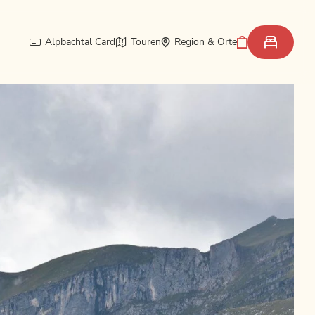
Alpbachtal Card
Touren
Region & Orte