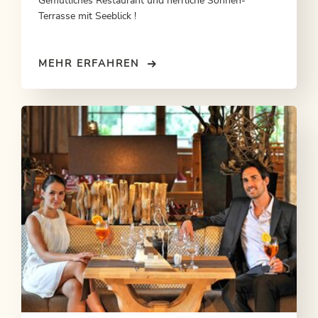
Gemütliches Restaurant und herrliche Sonnen-
Terrasse mit Seeblick !
MEHR ERFAHREN