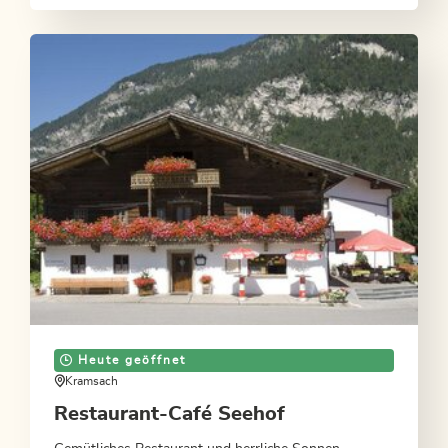
Heute geöffnet
Kramsach
Restaurant-Café Seehof