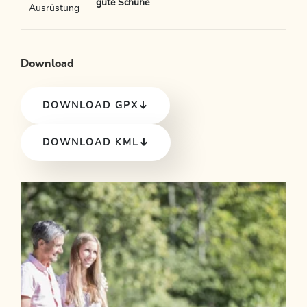
gute Schuhe
Ausrüstung
Download
DOWNLOAD GPX
DOWNLOAD KML