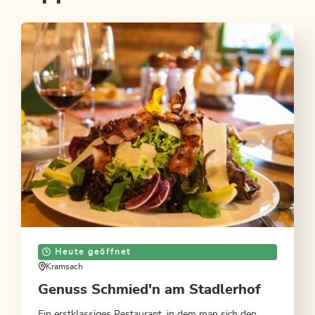
Heute geöffnet
Kramsach
Genuss Schmied'n am Stadlerhof
Ein erstklassiges Restaurant, in dem man sich den