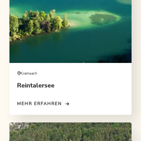
Kramsach
Reintalersee
MEHR ERFAHREN