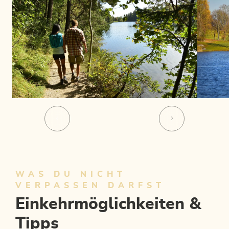
WAS DU NICHT
VERPASSEN DARFST
Einkehrmöglichkeiten &
Tipps