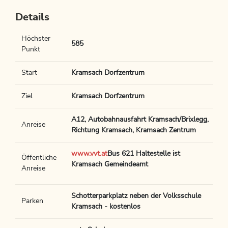
Details
Höchster
585
Punkt
Start
Kramsach Dorfzentrum
Ziel
Kramsach Dorfzentrum
A12, Autobahnausfahrt Kramsach/Brixlegg,
Anreise
Richtung Kramsach, Kramsach Zentrum
www.vvt.at
Bus 621 Haltestelle ist
Öffentliche
Kramsach Gemeindeamt
Anreise
Schotterparkplatz neben der Volksschule
Parken
Kramsach - kostenlos