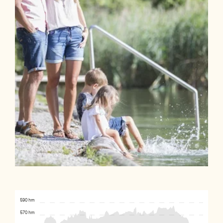
590 hm
570 hm