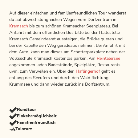
Auf dieser einfachen und familienfreundlichen Tour wanderst
du auf abwechslungreichen Wegen vom Dorfzentrum in
Kramsach
bis zum schönen Kramsacher Seenplateau. Bei
Anfahrt mit dem öffentlichen Bus bitte bei der Haltestelle
Kramsach Gemeindeamt aussteigen, die Brücke queren und
bei der Kapelle den Weg geradeaus nehmen. Bei Anfahrt mit
dem Auto, kann man dieses am Schotterparkplatz neben der
Volksschule Kramsach kostenlos parken. Am
Reintalersee
angekommen laden Badestrände, Spielplätze, Restaurants
uvm. zum Verweilen ein. Über den
Haflingerhof
geht es
entlang des Seeufers und durch den Wald Richtung
Krummsee und dann wieder zurück ins Dorfzentrum.
Rundtour
Einkehrmöglichkeit
Familienfreundlich
Talstart