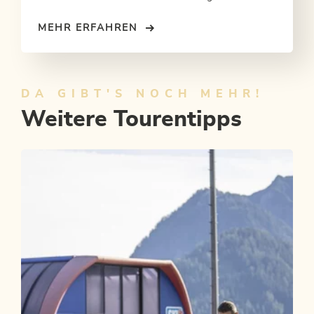
MEHR ERFAHREN
DA GIBT'S NOCH MEHR!
Weitere Tourentipps