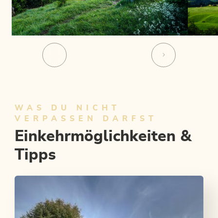
WAS DU NICHT
VERPASSEN DARFST
Einkehrmöglichkeiten &
Tipps