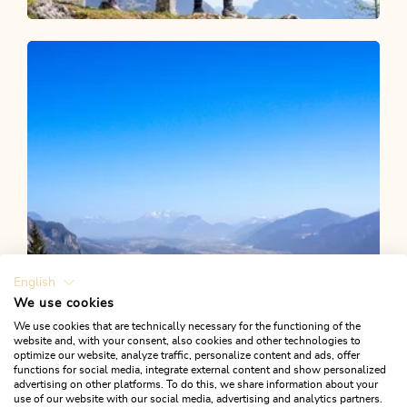
Wander- und Bergtour
Mittel
Pletzachkogel
Länge
13.73 km
Dauer
5:30 h
Höhenmeter
1100 hm
1100 hm
English
We use cookies
We use cookies that are technically necessary for the functioning of the
website and, with your consent, also cookies and other technologies to
optimize our website, analyze traffic, personalize content and ads, offer
functions for social media, integrate external content and show personalized
advertising on other platforms. To do this, we share information about your
use of our website with our social media, advertising and analytics partners.