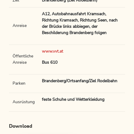
Ziel
Brandenberg (Ziel Rodelbahn)
A12, Autobahnausfahrt Kramsach,
Richtung Kramsach, Richtung Seen, nach
Anreise
der Brücke links abbiegen, der
Beschilderung Brandenberg folgen
www.vvt.at
Öffentliche
Anreise
Bus 610
Brandenberg/Ortsanfang/Ziel Rodelbahn
Parken
feste Schuhe und Wetterkleidung
Ausrüstung
Download