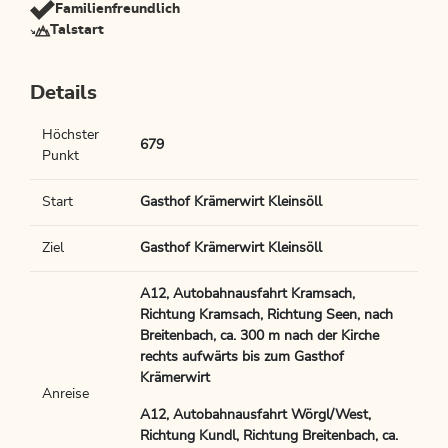
Familienfreundlich
Talstart
Details
Höchster
679
Punkt
Start
Gasthof Krämerwirt Kleinsöll
Ziel
Gasthof Krämerwirt Kleinsöll
A12, Autobahnausfahrt Kramsach,
Richtung Kramsach, Richtung Seen, nach
Breitenbach, ca. 300 m nach der Kirche
rechts aufwärts bis zum Gasthof
Krämerwirt
Anreise
A12, Autobahnausfahrt Wörgl/West,
Richtung Kundl, Richtung Breitenbach, ca.