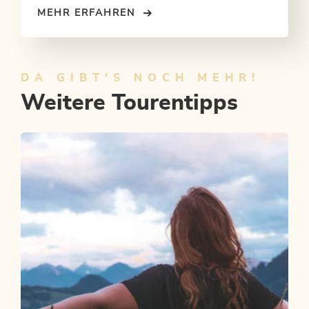
MEHR ERFAHREN
DA GIBT'S NOCH MEHR!
Weitere Tourentipps