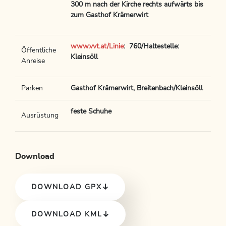
300 m nach der Kirche rechts aufwärts bis
zum Gasthof Krämerwirt
www.vvt.at/Linie
: 760/Haltestelle:
Öffentliche
Kleinsöll
Anreise
Parken
Gasthof Krämerwirt, Breitenbach/Kleinsöll
feste Schuhe
Ausrüstung
Download
DOWNLOAD GPX
DOWNLOAD KML