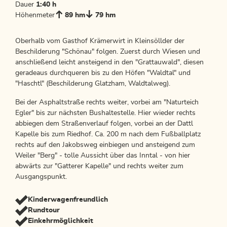
Dauer
1:40 h
Höhenmeter
89 hm
79 hm
Oberhalb vom Gasthof Krämerwirt in Kleinsöllder der
Beschilderung "Schönau" folgen. Zuerst durch Wiesen und
anschließend leicht ansteigend in den "Grattauwald", diesen
geradeaus durchqueren bis zu den Höfen "Waldtal" und
"Haschtl" (Beschilderung Glatzham, Waldtalweg).
Bei der Asphaltstraße rechts weiter, vorbei am "Naturteich
Egler" bis zur nächsten Bushaltestelle. Hier wieder rechts
abbiegen dem Straßenverlauf folgen, vorbei an der Dattl
Kapelle bis zum Riedhof. Ca. 200 m nach dem Fußballplatz
rechts auf den Jakobsweg einbiegen und ansteigend zum
Weiler "Berg" - tolle Aussicht über das Inntal - von hier
abwärts zur "Gatterer Kapelle" und rechts weiter zum
Ausgangspunkt.
Kinderwagenfreundlich
Rundtour
Einkehrmöglichkeit