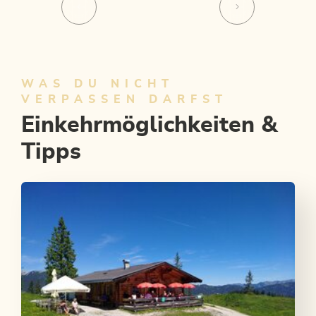
WAS DU NICHT
VERPASSEN DARFST
Einkehrmöglichkeiten &
Tipps