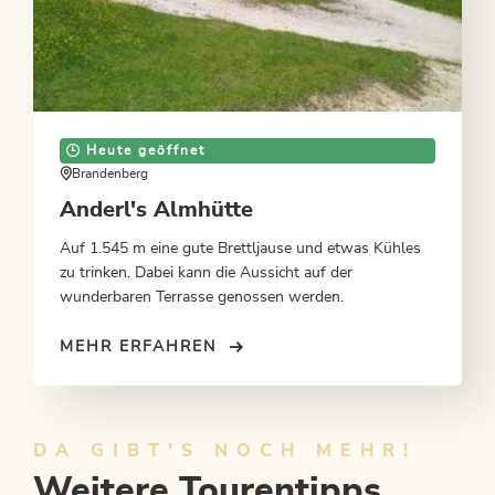
Heute geöffnet
Brandenberg
Anderl's Almhütte
Auf 1.545 m eine gute Brettljause und etwas Kühles
zu trinken. Dabei kann die Aussicht auf der
wunderbaren Terrasse genossen werden.
MEHR ERFAHREN
DA GIBT'S NOCH MEHR!
Weitere Tourentipps