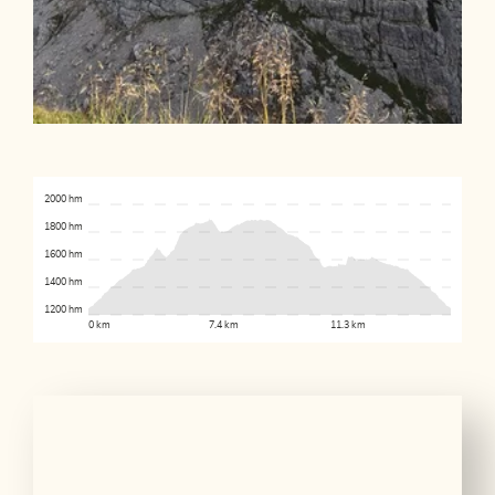
2000 hm
1800 hm
1600 hm
1400 hm
1200 hm
0 km
7.4 km
11.3 km