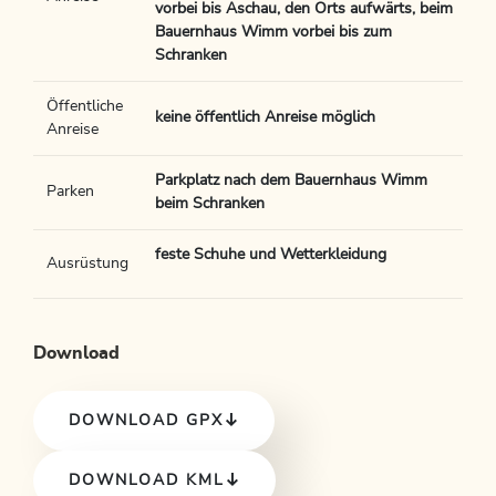
vorbei bis Aschau, den Orts aufwärts, beim
Bauernhaus Wimm vorbei bis zum
Schranken
Öffentliche
keine öffentlich Anreise möglich
Anreise
Parkplatz nach dem Bauernhaus Wimm
Parken
beim Schranken
feste Schuhe und Wetterkleidung
Ausrüstung
Download
DOWNLOAD GPX
DOWNLOAD KML