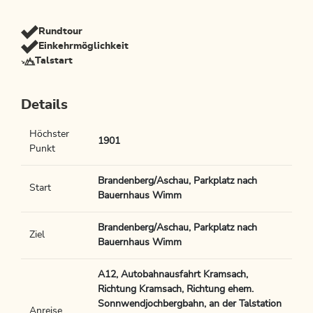
Rundtour
Einkehrmöglichkeit
Talstart
Details
Höchster
1901
Punkt
Brandenberg/Aschau, Parkplatz nach
Start
Bauernhaus Wimm
Brandenberg/Aschau, Parkplatz nach
Ziel
Bauernhaus Wimm
A12, Autobahnausfahrt Kramsach,
Richtung Kramsach, Richtung ehem.
Sonnwendjochbergbahn, an der Talstation
Anreise