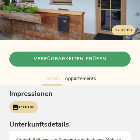
37 FOTOS
VERFÜGBARKEITEN PRÜFEN
Details
Appartements
Impressionen
37 FOTOS
Unterkunftsdetails
Alpbach 646 liegt am Südhang, oberhalb von Alpbach,