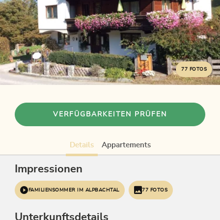
77 FOTOS
VERFÜGBARKEITEN PRÜFEN
Details
Appartements
Impressionen
FAMILIENSOMMER IM ALPBACHTAL
77 FOTOS
Unterkunftsdetails