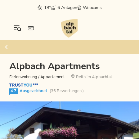
19°
6 Anlagen
Webcams
Alpbach Apartments
Ferienwohnung / Appartement
Reith im Alpbachtal
4.7
Ausgezeichnet
(36 Bewertungen )