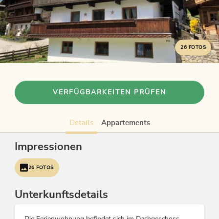
26 FOTOS
VERFÜGBARKEITEN PRÜFEN
Details
Appartements
Impressionen
26 FOTOS
Unterkunftsdetails
Die Ferienwohnung befindet sich im Dachgeschoss