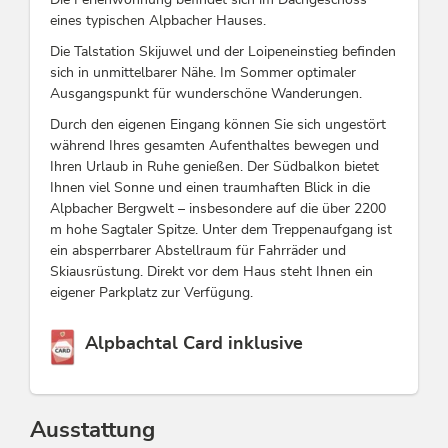
eines typischen Alpbacher Hauses.
Die Talstation Skijuwel und der Loipeneinstieg befinden
sich in unmittelbarer Nähe. Im Sommer optimaler
Ausgangspunkt für wunderschöne Wanderungen.
Durch den eigenen Eingang können Sie sich ungestört
während Ihres gesamten Aufenthaltes bewegen und
Ihren Urlaub in Ruhe genießen. Der Südbalkon bietet
Ihnen viel Sonne und einen traumhaften Blick in die
Alpbacher Bergwelt – insbesondere auf die über 2200
m hohe Sagtaler Spitze. Unter dem Treppenaufgang ist
ein absperrbarer Abstellraum für Fahrräder und
Skiausrüstung. Direkt vor dem Haus steht Ihnen ein
eigener Parkplatz zur Verfügung.
Diese Unterkunft ist Mitglied von
Alpbachtal Card inklusive
Ausstattung