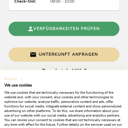
Check-Out:
08:00 - 10:00
VERFÜGBARKEITEN PRÜFEN
UNTERKUNFT ANFRAGEN
Brauchst du Hilfe?
English
Gerne sind wir bei Fragen für dich da!
We use cookies
We use cookies that are technically necessary for the functioning of the
website and, with your consent, also cookies and other technologies to
optimize our website, analyze traffic, personalize content and ads, offer
functions for social media, integrate external content and show personalized
advertising on other platforms. To do this, we share information about your
use of our website with our social media, advertising and analytics partners.
You can revoke your consent to cookies that are not technically necessary at
any time with effect for the future. Further details on the services used on our