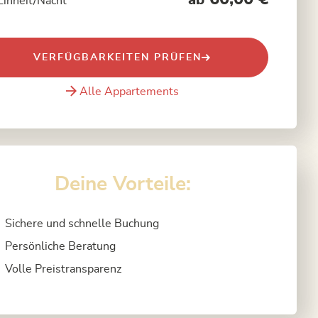
ab
Einheit/Nacht
VERFÜGBARKEITEN PRÜFEN
Alle Appartements
Deine Vorteile:
Sichere und schnelle Buchung
Persönliche Beratung
Volle Preistransparenz