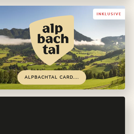
INKLUSIVE
ALPBACHTAL CARD....