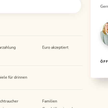
Gern
rzahlung
Euro akzeptiert
ÖF
iele für drinnen
chtraucher
Familien