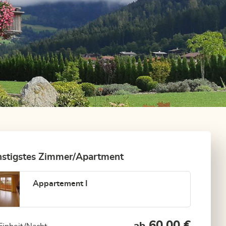
stigstes Zimmer/Apartment
Appartement I
60,00 €