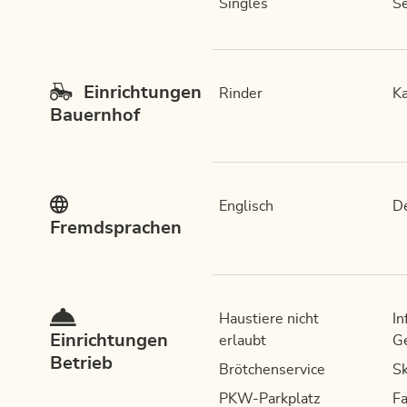
Singles
Se
Einrichtungen
Rinder
Ka
Bauernhof
Englisch
D
Fremdsprachen
Haustiere nicht
In
Einrichtungen
erlaubt
G
Betrieb
Brötchenservice
Sk
PKW-Parkplatz
Fa