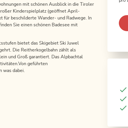
pro 
ohnungen mit schönen Ausblick in die Tiroler
roßer Kinderspielplatz (geöffnet April-
kt für beschilderte Wander- und Radwege. In
finden Sie einen schönen Badesee mit
sstufen bietet das Skigebiet Ski Juwel
ehrt. Die Reitherkogelbahn zählt als
Klein und Groß garantiert. Das Alpbachtal
tivitäten.Von geführten
n was dabei.