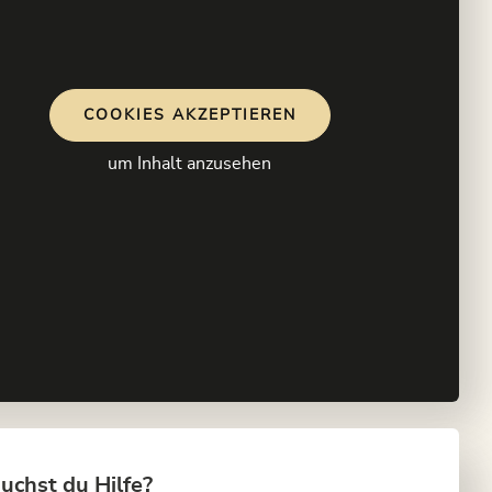
COOKIES AKZEPTIEREN
um Inhalt anzusehen
uchst du Hilfe?