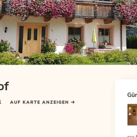
of
Gün
l
AUF KARTE ANZEIGEN