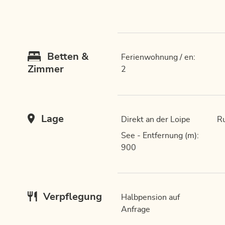
Betten &
Ferienwohnung / en:
Zimmer
2
Lage
Direkt an der Loipe
Ru
See - Entfernung (m):
900
Verpflegung
Halbpension auf
Anfrage