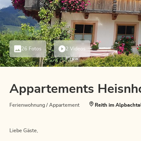
26 Fotos
2 Videos
Appartements Heisnh
Ferienwohnung / Appartement
Reith im Alpbachta
Liebe Gäste,