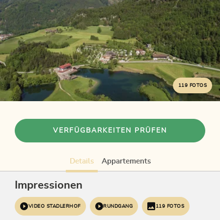
119 FOTOS
VERFÜGBARKEITEN PRÜFEN
Details
Appartements
Impressionen
VIDEO STADLERHOF
RUNDGANG
119 FOTOS