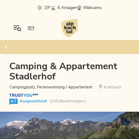
19°
6 Anlagen
Webcams
Camping & Appartement
Stadlerhof
Campingplatz, Ferienwohnung / Appartement
Kramsach
4.7
Ausgezeichnet
(239 Bewertungen )