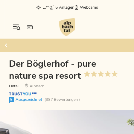
17°
6 Anlagen
Webcams
Der Böglerhof - pure
nature spa resort
Hotel
Alpbach
5
Ausgezeichnet
(387 Bewertungen )