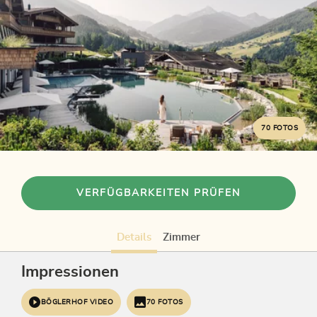
70 FOTOS
VERFÜGBARKEITEN PRÜFEN
Details
Zimmer
Impressionen
BÖGLERHOF VIDEO
70 FOTOS