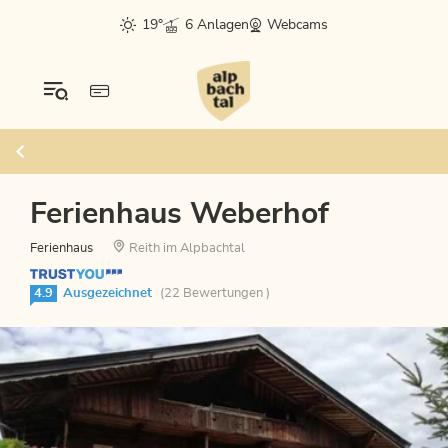
19°
6 Anlagen
Webcams
Ferienhaus Weberhof
Ferienhaus
Reith im Alpbachtal
4.9
Ausgezeichnet
(22 Bewertungen )