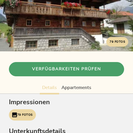
79 FOTOS
VERFÜGBARKEITEN PRÜFEN
Details
Appartements
Impressionen
79 FOTOS
Unterkunftsdetails