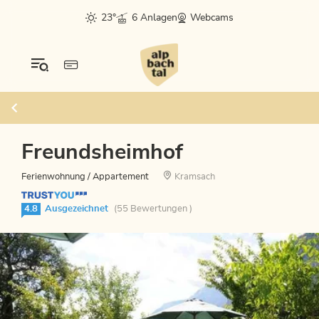
23°
6 Anlagen
Webcams
Freundsheimhof
Ferienwohnung / Appartement
Kramsach
4.8
Ausgezeichnet
(55 Bewertungen )