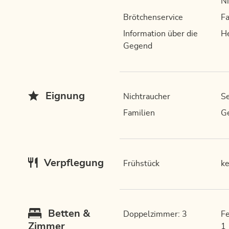
Ni
Brötchenservice
Fa
Information über die
H
Gegend
Eignung
Nichtraucher
Se
Familien
Ge
Verpflegung
Frühstück
ke
Betten &
Doppelzimmer: 3
Fe
Zimmer
1