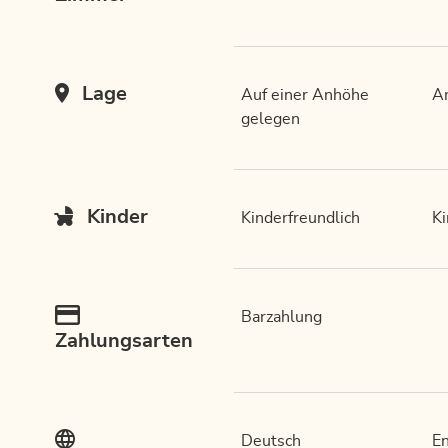
Lage
Auf einer Anhöhe
A
gelegen
Kinder
Kinderfreundlich
K
Barzahlung
Zahlungsarten
Deutsch
En