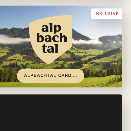
INKLUSIVE
ALPBACHTAL CARD....