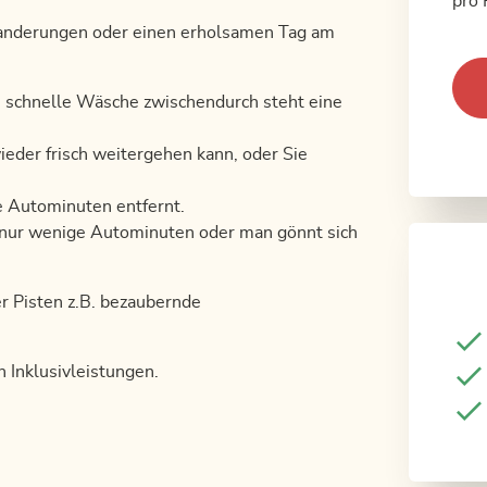
pro 
Wanderungen oder einen erholsamen Tag am
e schnelle Wäsche zwischendurch steht eine
eder frisch weitergehen kann, oder Sie
ge Autominuten entfernt.
 nur wenige Autominuten oder man gönnt sich
er Pisten z.B. bezaubernde
n Inklusivleistungen.