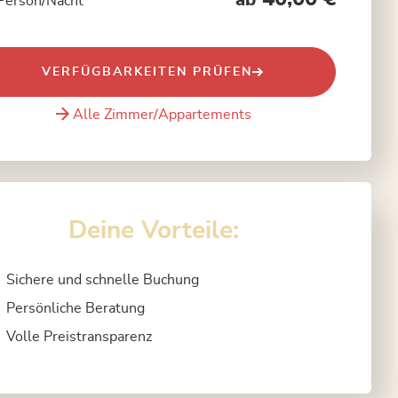
ab
Person/Nacht
VERFÜGBARKEITEN PRÜFEN
Alle Zimmer/Appartements
Deine Vorteile:
Sichere und schnelle Buchung
Persönliche Beratung
Volle Preistransparenz