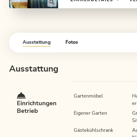
Ausstattung
Fotos
Ausstattung
Gartenmöbel
Ha
Einrichtungen
er
Betrieb
Eigener Garten
Gr
Si
Gästekühlschrank
A