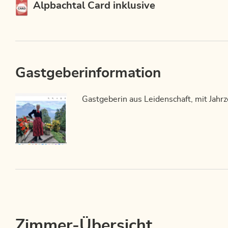
Diese Unterkunft ist Mitglied von
Alpbachtal Card inklusive
Gastgeberinformation
Gastgeberin aus Leidenschaft, mit Jahr
Zimmer-Übersicht