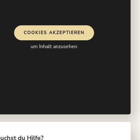
COOKIES AKZEPTIEREN
um Inhalt anzusehen
uchst du Hilfe?