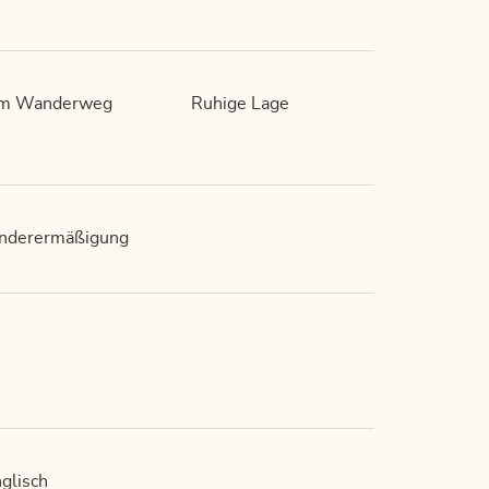
m Wanderweg
Ruhige Lage
inderermäßigung
glisch