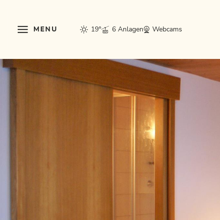
MENU
19°
6 Anlagen
Webcams