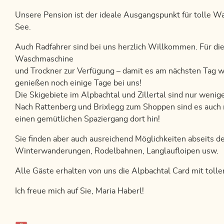
Unsere Pension ist der ideale Ausgangspunkt für tolle 
See.
Auch Radfahrer sind bei uns herzlich Willkommen. Für di
Waschmaschine
und Trockner zur Verfügung – damit es am nächsten Tag wi
genießen noch einige Tage bei uns!
Die Skigebiete im Alpbachtal und Zillertal sind nur weni
Nach Rattenberg und Brixlegg zum Shoppen sind es auch
einen gemütlichen Spaziergang dort hin!
Sie finden aber auch ausreichend Möglichkeiten abseits d
Winterwanderungen, Rodelbahnen, Langlaufloipen usw.
Alle Gäste erhalten von uns die Alpbachtal Card mit tolle
Ich freue mich auf Sie, Maria Haberl!