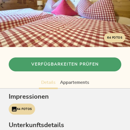
64 FOTOS
VERFÜGBARKEITEN PRÜFEN
Details
Appartements
Impressionen
64 FOTOS
Unterkunftsdetails