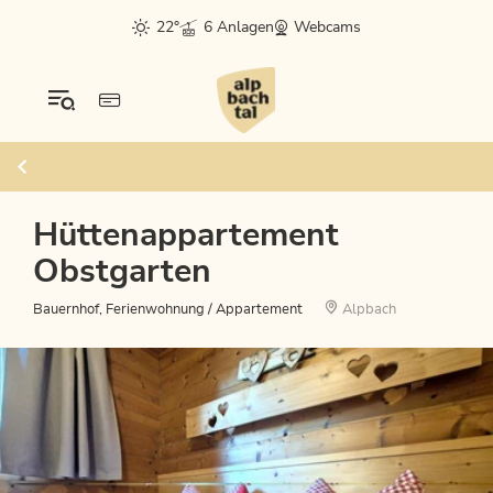
22°
6 Anlagen
Webcams
Hüttenappartement
Obstgarten
Bauernhof, Ferienwohnung / Appartement
Alpbach