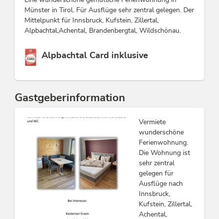
Münster in Tirol. Für Ausflüge sehr zentral gelegen. Der
Mittelpunkt für Innsbruck, Kufstein, Zillertal,
Alpbachtal,Achental, Brandenbergtal, Wildschönau.
Diese Unterkunft ist Mitglied von
Alpbachtal Card inklusive
Gastgeberinformation
Vermiete
wunderschöne
Ferienwohnung.
Die Wohnung ist
sehr zentral
gelegen für
Ausflüge nach
Innsbruck,
Kufstein, Zillertal,
Achental,