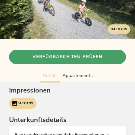
34 FOTOS
VERFÜGBARKEITEN PRÜFEN
Details
Appartements
Impressionen
34 FOTOS
Unterkunftsdetails
Eine wunderschöne gemütliche Ferienwohnung in