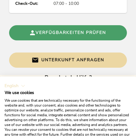
Check-Out:
07:00 - 10:00
VERFÜGBARKEITEN PRÜFEN
UNTERKUNFT ANFRAGEN
Brauchst du Hilfe?
English
Gerne sind wir bei Fragen für dich da!
We use cookies
We use cookies that are technically necessary for the functioning of the
website and, with your consent, also cookies and other technologies to
optimize our website, analyze traffic, personalize content and ads, offer
functions for social media, integrate external content and show personalized
advertising on other platforms. To do this, we share information about your
use of our website with our social media, advertising and analytics partners.
You can revoke your consent to cookies that are not technically necessary at
any time with effect for the future. Further details on the services used on our