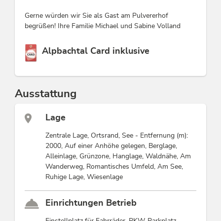
Gerne würden wir Sie als Gast am Pulvererhof
begrüßen! Ihre Familie Michael und Sabine Volland
Diese Unterkunft ist Mitglied von
Alpbachtal Card inklusive
Ausstattung
Lage
Zentrale Lage, Ortsrand, See - Entfernung (m):
2000, Auf einer Anhöhe gelegen, Berglage,
Alleinlage, Grünzone, Hanglage, Waldnähe, Am
Wanderweg, Romantisches Umfeld, Am See,
Ruhige Lage, Wiesenlage
Einrichtungen Betrieb
Einstellplatz für Fahrräder, PKW-Parkplatz,