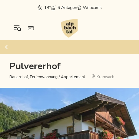
19°
6 Anlagen
Webcams
Pulvererhof
Bauernhof, Ferienwohnung / Appartement
Kramsach