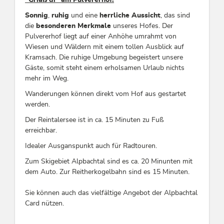
Sonnig
,
ruhig
und eine
herrliche Aussicht
, das sind
die
besonderen Merkmale
unseres Hofes. Der
Pulvererhof liegt auf einer Anhöhe umrahmt von
Wiesen und Wäldern mit einem tollen Ausblick auf
Kramsach. Die ruhige Umgebung begeistert unsere
Gäste, somit steht einem erholsamen Urlaub nichts
mehr im Weg.
Wanderungen können direkt vom Hof aus gestartet
werden.
Der Reintalersee ist in ca. 15 Minuten zu Fuß
erreichbar.
Idealer Ausganspunkt auch für Radtouren.
Zum Skigebiet Alpbachtal sind es ca. 20 Minunten mit
dem Auto. Zur Reitherkogelbahn sind es 15 Minuten.
Sie können auch das vielfältige Angebot der Alpbachtal
Card nützen.