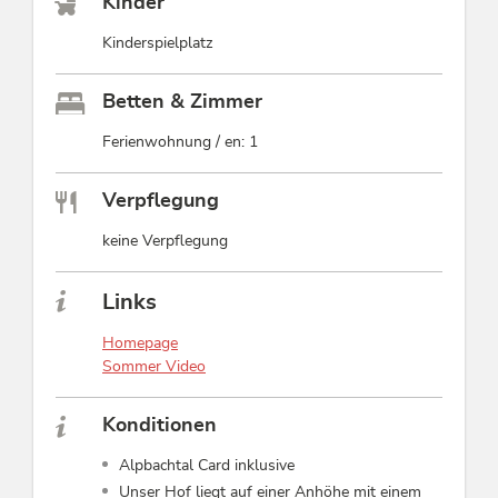
Kinder
Kinderspielplatz
Betten & Zimmer
Ferienwohnung / en: 1
Verpflegung
keine Verpflegung
Links
Homepage
Sommer Video
Konditionen
Alpbachtal Card inklusive
Unser Hof liegt auf einer Anhöhe mit einem