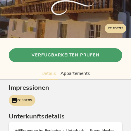
72 FOTOS
VERFÜGBARKEITEN PRÜFEN
Details
Appartements
Impressionen
72 FOTOS
Unterkunftsdetails
Willkommen im Ferienhaus Unterhachl – Ihrem idealen