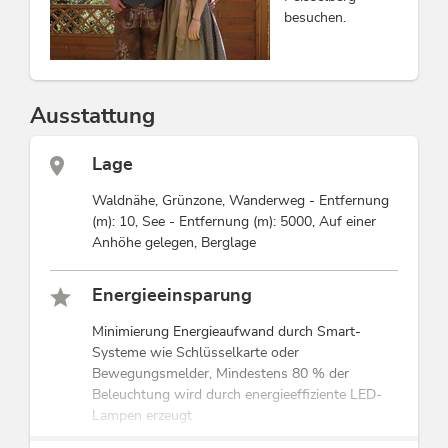
besuchen.
Ausstattung
Lage
Waldnähe, Grünzone, Wanderweg - Entfernung
(m): 10, See - Entfernung (m): 5000, Auf einer
Anhöhe gelegen, Berglage
Energieeinsparung
Minimierung Energieaufwand durch Smart-
Systeme wie Schlüsselkarte oder
Bewegungsmelder, Mindestens 80 % der
Beleuchtung wird durch energieeffiziente LED-
Lampen erzeugt