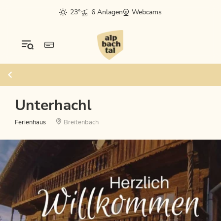
23°
6 Anlagen
Webcams
Unterhachl
Ferienhaus
Breitenbach