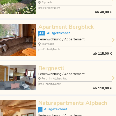
Alpbach
pro Person/Nacht
ab
40,00 €
Apartment Bergblick
4.8
Ausgezeichnet
Ferienwohnung / Appartement
Kramsach
pro Einheit/Nacht
ab
115,00 €
Bergnestl
Ferienwohnung / Appartement
Reith im Alpbachtal
pro Einheit/Nacht
ab
110,00 €
Naturapartments Alpbach
5
Ausgezeichnet
Ferienwohnung / Appartement