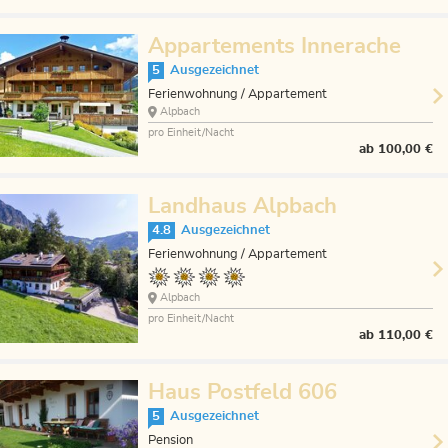
Appartements Innerache
5
Ausgezeichnet
Ferienwohnung / Appartement
Alpbach
pro Einheit/Nacht
ab
100,00 €
Landhaus Alpbach
4.8
Ausgezeichnet
Ferienwohnung / Appartement
Alpbach
pro Einheit/Nacht
ab
110,00 €
Haus Postfeld 606
5
Ausgezeichnet
Pension