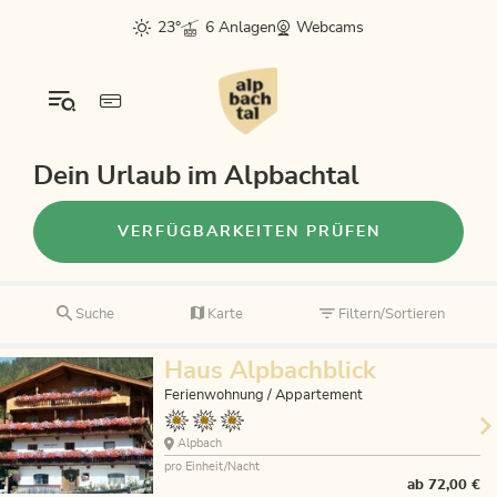
23°
6 Anlagen
Webcams
Dein Urlaub im Alpbachtal
VERFÜGBARKEITEN PRÜFEN
Suche
Karte
Filtern/Sortieren
Haus Alpbachblick
Ferienwohnung / Appartement
Alpbach
pro Einheit/Nacht
ab
72,00 €