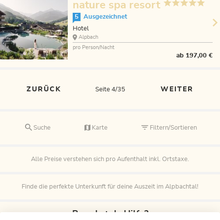
nature spa resort
5
Ausgezeichnet
Hotel
Alpbach
pro Person/Nacht
ab
197,00 €
ZURÜCK
WEITER
Seite 4/35
Suche
Karte
Filtern/Sortieren
Alle Preise verstehen sich pro Aufenthalt inkl. Ortstaxe.
Finde die perfekte Unterkunft für deine Auszeit im Alpbachtal!
Brauchst du Hilfe?