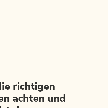
ie richtigen
en achten und