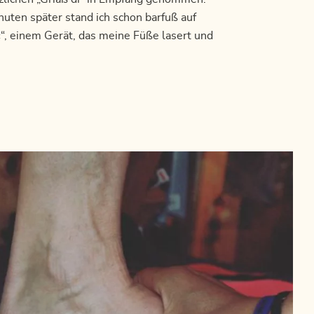
nuten später stand ich schon barfuß auf
c
“, einem Gerät, das meine Füße lasert und