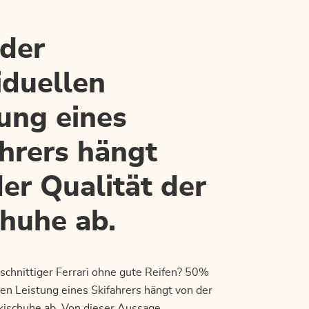
der
iduellen
ung eines
ahrers hängt
er Qualität der
chuhe ab.
schnittiger Ferrari ohne gute Reifen? 50%
len Leistung eines Skifahrers hängt von der
Skischuhe ab. Von dieser Aussage