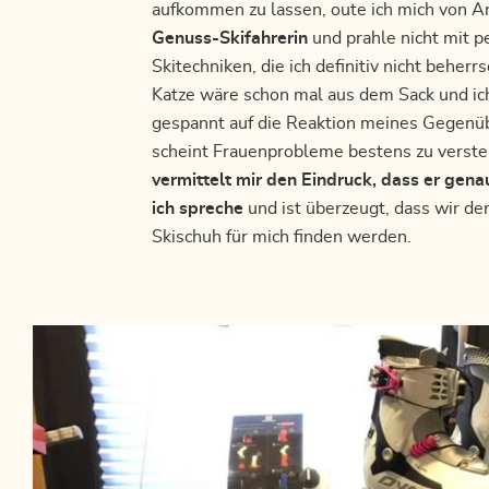
aufkommen zu lassen, oute ich mich von An
Genuss-Skifahrerin
und prahle nicht mit p
Skitechniken, die ich definitiv nicht beherrs
Katze wäre schon mal aus dem Sack und ic
gespannt auf die Reaktion meines Gegenüb
scheint Frauenprobleme bestens zu verst
vermittelt mir den Eindruck, dass er gen
ich spreche
und ist überzeugt, dass wir den
Skischuh für mich finden werden.