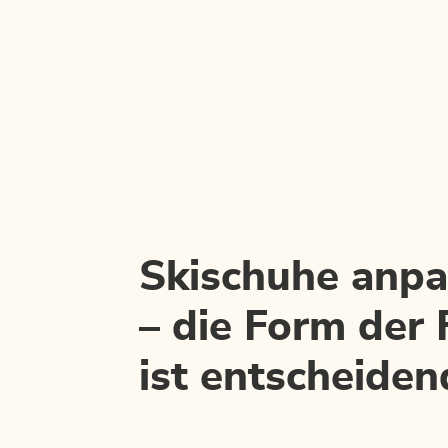
Skischuhe anp
– die Form der
ist entscheiden