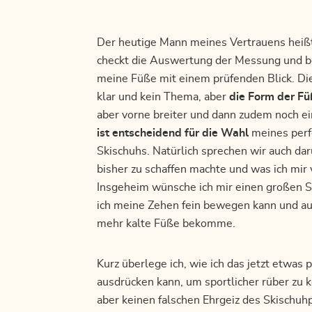
Der heutige Mann meines Vertrauens heißt
checkt die Auswertung der Messung und b
meine Füße mit einem prüfenden Blick. Die
klar und kein Thema, aber
die Form der F
aber vorne breiter und dann zudem noch ei
ist entscheidend für die Wahl
meines perf
Skischuhs. Natürlich sprechen wir auch da
bisher zu schaffen machte und was ich mir 
Insgeheim wünsche ich mir einen großen S
ich meine Zehen fein bewegen kann und auf
mehr kalte Füße bekomme.
Kurz überlege ich, wie ich das jetzt etwas 
ausdrücken kann, um sportlicher rüber z
aber keinen falschen Ehrgeiz des Skischuhp