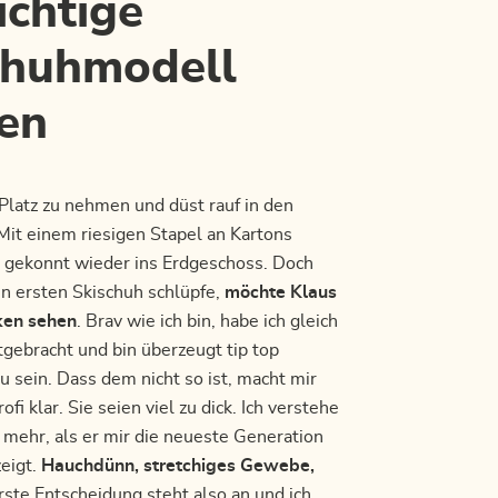
ichtige
chuhmodell
en
 Platz zu nehmen und düst rauf in den
Mit einem riesigen Stapel an Kartons
ch gekonnt wieder ins Erdgeschoss. Doch
en ersten Skischuh schlüpfe,
möchte Klaus
ken sehen
. Brav wie ich bin, habe ich gleich
tgebracht und bin überzeugt tip top
u sein. Dass dem nicht so ist, macht mir
fi klar. Sie seien viel zu dick. Ich verstehe
 mehr, als er mir die neueste Generation
zeigt.
Hauchdünn, stretchiges Gewebe,
erste Entscheidung steht also an und ich