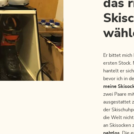
das r
Skis
wähl
Er bittet mich
ersten Stock. 
hantelt er si
bevor ich in d
meine Skisoc
zwei Paare mi
ausgestattet z
der Skischuhpro
die Welt nicht
an Skisocken 
nahtlos
. Die 