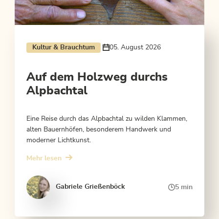
Kultur & Brauchtum
05. August 2026
Auf dem Holzweg durchs
Alpbachtal
Eine Reise durch das Alpbachtal zu wilden Klammen,
alten Bauernhöfen, besonderem Handwerk und
moderner Lichtkunst.
Mehr lesen
Gabriele Grießenböck
5 min