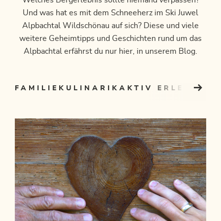
Welches Bergerlebnis sollte niemand verpassen?
Und was hat es mit dem Schneeherz im Ski Juwel
Alpbachtal Wildschönau auf sich? Diese und viele
weitere Geheimtipps und Geschichten rund um das
Alpbachtal erfährst du nur hier, in unserem Blog.
FAMILIE
KULINARIK
AKTIV ERLEBEN
GE