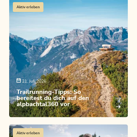
Aktiv erleben
21. Juli 2026
Trailrunning-Tipps: So
bereitest du dich auf den
alpbachtal360 vor
Aktiv erleben