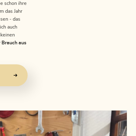
e schon ihre
m das Jahr
ssen - das
ich auch
 keinen
r Brauch aus