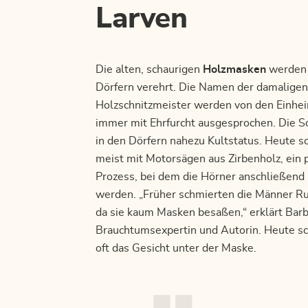
Larven
Die alten, schaurigen
Holzmasken
werden 
Dörfern verehrt. Die Namen der damaligen
Holzschnitzmeister werden von den Einhe
immer mit Ehrfurcht ausgesprochen. Die S
in den Dörfern nahezu Kultstatus. Heute sc
meist mit Motorsägen aus Zirbenholz, ein p
Prozess, bei dem die Hörner anschließend
werden. „Früher schmierten die Männer Ru
da sie kaum Masken besaßen,“ erklärt Bar
Brauchtumsexpertin und Autorin. Heute s
oft das Gesicht unter der Maske.