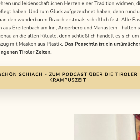
ren und leidenschaftlichen Herzen einer Tradition widmen, di
flegt haben. Und zum Glück aufgezeichnet haben, denn rund u
an den wunderbaren Brauch erstmals schriftlich fest. Alle Pa
 aus Breitenbach am Inn, Angerberg und Mariastein - halten s
enau an die alten Rituale, denn schließlich handelt es sich um
zug mit Masken aus Plastik.
Das Peaschtln ist ein urtümliche
ngenen Tiroler Zeiten.
SCHÖN SCHIACH - ZUM PODCAST ÜBER DIE TIROLER
KRAMPUSZEIT