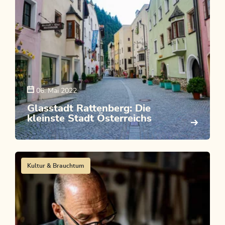
06. Mai 2022
Glasstadt Rattenberg: Die
kleinste Stadt Österreichs
Kultur & Brauchtum