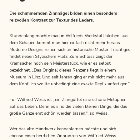
Die schimmernden Zinnnägel bilden einen besonders
reizvollen Kontrast zur Textur des Leders.
Stundenlang möchte man in Wilfrieds Werkstatt bleiben, aus
dem Schauen kommt man hier einfach nicht mehr heraus.
Moderne Designs reihen sich an historische Muster. Trachtiges
findet neben Stylischem Platz. Zum Schluss zeigt der
Kramsacher noch sein Meisterstück, wie er es selbst
bezeichnet. „Das Original dieses Ranzens liegt in einem
Museum in Linz. Und seit Jahren ging er mir nicht mehr aus
dem Kopf, ich wollte unbedingt eine exakte Replik anfertigen.“
Für Wilfried Weiss ist „ein Zinngürtel eine schöne Metapher
auf das Leben. Denn es sind die vielen kleinen Dinge, die das
große Ganze erst schön werden lassen.“, so Weiss.
Wer das alte Handwerk kennenlernen möchte und sich
ebenso einen herrlichen Zinnranzen von Wilfried Weiss