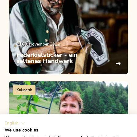
03. November 2022
Federkielsticker - ein
seltenes Handwerk
Kulinarik
English
We use cookies