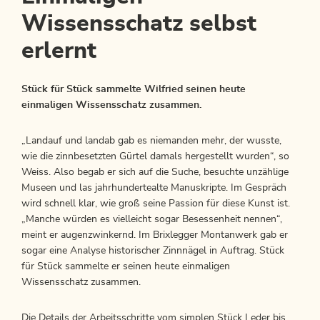
Wissensschatz selbst
erlernt
Stück für Stück sammelte Wilfried seinen heute
einmaligen Wissensschatz zusammen.
„Landauf und landab gab es niemanden mehr, der wusste,
wie die zinnbesetzten Gürtel damals hergestellt wurden“, so
Weiss. Also begab er sich auf die Suche, besuchte unzählige
Museen und las jahrhundertealte Manuskripte. Im Gespräch
wird schnell klar, wie groß seine Passion für diese Kunst ist.
„Manche würden es vielleicht sogar Besessenheit nennen“,
meint er augenzwinkernd. Im Brixlegger Montanwerk gab er
sogar eine Analyse historischer Zinnnägel in Auftrag. Stück
für Stück sammelte er seinen heute einmaligen
Wissensschatz zusammen.
Die Details der Arbeitsschritte vom simplen Stück Leder bis