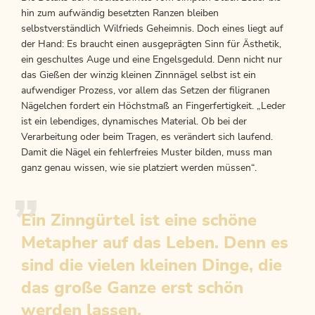
hin zum aufwändig besetzten Ranzen bleiben
selbstverständlich Wilfrieds Geheimnis. Doch eines liegt auf
der Hand: Es braucht einen ausgeprägten Sinn für Ästhetik,
ein geschultes Auge und eine Engelsgeduld. Denn nicht nur
das Gießen der winzig kleinen Zinnnägel selbst ist ein
aufwendiger Prozess, vor allem das Setzen der filigranen
Nägelchen fordert ein Höchstmaß an Fingerfertigkeit. „Leder
ist ein lebendiges, dynamisches Material. Ob bei der
Verarbeitung oder beim Tragen, es verändert sich laufend.
Damit die Nägel ein fehlerfreies Muster bilden, muss man
ganz genau wissen, wie sie platziert werden müssen“.
Ein Zinngürtel ist eine schöne
Metapher auf das Leben. Denn es
sind die vielen kleinen Dinge, die
das große Ganze erst schön
werden lassen.