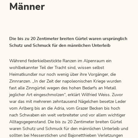
Männer
Die bis zu 20 Zentimeter breiten Gürtel waren ursprünglich
Schutz und Schmuck für den männlichen Unterleib
Während federkielbestickte Ranzen im Alpenraum ein
wohlbekannter Teil der Tracht sind, wissen selbst
Heimatkundler nur noch wenig über ihre Vorgänger, die
Zinnranzen. „In der Zeit der napoleonischen Kriege wurden
fast alle Zinngürtel wegen des hohen Bedarfs an Metall
jeglicher Art eingeschmolzen“, erklärt Wilfried Weiss. Zuvor
war das mit mehreren zehntausend Nägelchen besetze Leder
vom Arlberg bis an die Adria, vom Grazer Becken bis hoch
nach Schwaben ein weit verbreiteter und vor allem wichtiger
Alltagsgegenstand. Die bis zu 20 Zentimeter breiten Gürtel
waren Schutz und Schmuck für den männlichen Unterleib und
sollten bei Messerstichen und Bajonetthieben Verletzungen