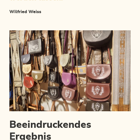
Wilfried Weiss
Beeindruckendes
Ergebnis