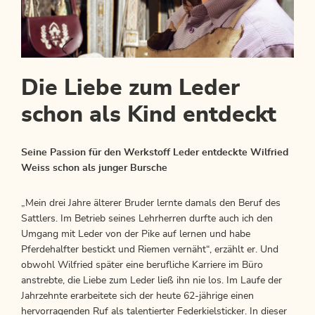
Die Liebe zum Leder
schon als Kind entdeckt
Seine Passion für den Werkstoff Leder entdeckte Wilfried
Weiss schon als junger Bursche
„Mein drei Jahre älterer Bruder lernte damals den Beruf des
Sattlers. Im Betrieb seines Lehrherren durfte auch ich den
Umgang mit Leder von der Pike auf lernen und habe
Pferdehalfter bestickt und Riemen vernäht“, erzählt er. Und
obwohl Wilfried später eine berufliche Karriere im Büro
anstrebte, die Liebe zum Leder ließ ihn nie los. Im Laufe der
Jahrzehnte erarbeitete sich der heute 62-jährige einen
hervorragenden Ruf als talentierter Federkielsticker. In dieser