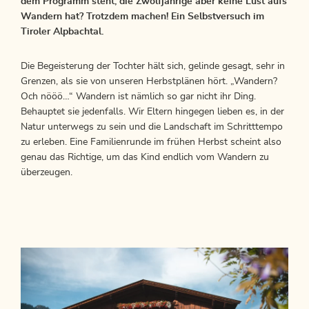
dem Programm steht, die Zwölfjährige aber keine Lust aufs
Wandern hat? Trotzdem machen! Ein Selbstversuch im
Tiroler Alpbachtal.
Die Begeisterung der Tochter hält sich, gelinde gesagt, sehr in
Grenzen, als sie von unseren Herbstplänen hört. „Wandern?
Och nööö…“ Wandern ist nämlich so gar nicht ihr Ding.
Behauptet sie jedenfalls. Wir Eltern hingegen lieben es, in der
Natur unterwegs zu sein und die Landschaft im Schritttempo
zu erleben. Eine Familienrunde im frühen Herbst scheint also
genau das Richtige, um das Kind endlich vom Wandern zu
überzeugen.