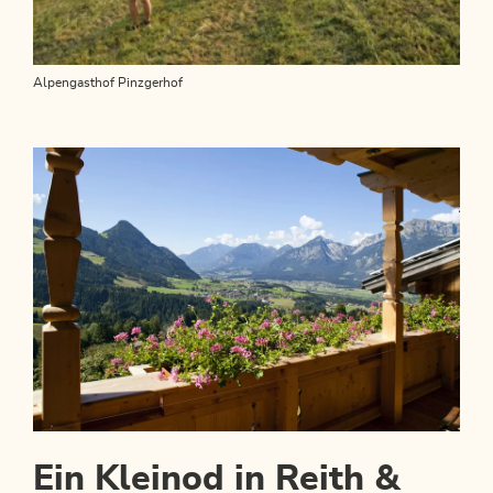
Alpengasthof Pinzgerhof
Ein Kleinod in Reith &