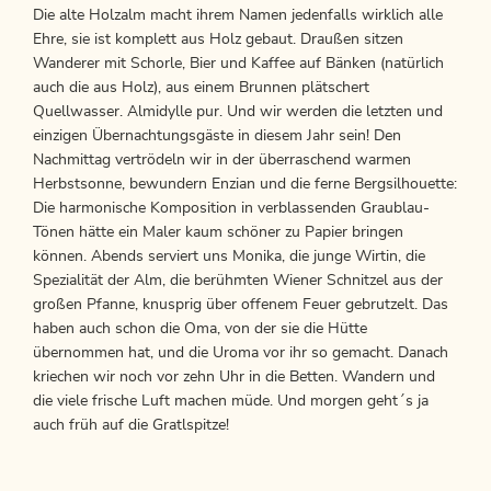
Die alte Holzalm macht ihrem Namen jedenfalls wirklich alle
Ehre, sie ist komplett aus Holz gebaut. Draußen sitzen
Wanderer mit Schorle, Bier und Kaffee auf Bänken (natürlich
auch die aus Holz), aus einem Brunnen plätschert
Quellwasser. Almidylle pur. Und wir werden die letzten und
einzigen Übernachtungsgäste in diesem Jahr sein! Den
Nachmittag vertrödeln wir in der überraschend warmen
Herbstsonne, bewundern Enzian und die ferne Bergsilhouette:
Die harmonische Komposition in verblassenden Graublau-
Tönen hätte ein Maler kaum schöner zu Papier bringen
können. Abends serviert uns Monika, die junge Wirtin, die
Spezialität der Alm, die berühmten Wiener Schnitzel aus der
großen Pfanne, knusprig über offenem Feuer gebrutzelt. Das
haben auch schon die Oma, von der sie die Hütte
übernommen hat, und die Uroma vor ihr so gemacht. Danach
kriechen wir noch vor zehn Uhr in die Betten. Wandern und
die viele frische Luft machen müde. Und morgen geht´s ja
auch früh auf die Gratlspitze!