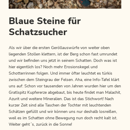
Blaue Steine für
Schatzsucher
Als wir über die ersten Geröllauswürfe von weiter oben
liegenden Stollen klettern, ist der Berg schon fast umrundet
und wir befinden uns jetzt in seinem Schatten. Doch was ist
hier eigentlich los? Noch mehr Erosionskegel und
Schotterrinnen folgen. Und immer öfter leuchtet es türkis
zwischen dem Steingrau der Felsen. Aha, eine Info-Tafel klärt
uns auf: Schon vor tausenden von Jahren wurden hier um den
Gratlspitz Kupfererze abgebaut, bis heute findet man Malachit,
Azurit und weitere Mineralien. Das ist das Stichwort! Nach
kurzer Zeit sind alle Taschen der Tochter mit leuchtenden
Schätzen gefüllt und wir können uns nur deshalb losreißen,
weil es im Schatten ohne Bewegung nun doch recht kalt ist.
Weiter geht´s, zurück in die Sonne!