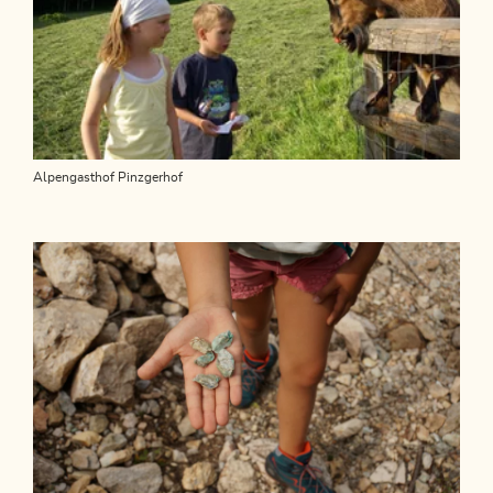
Alpengasthof Pinzgerhof