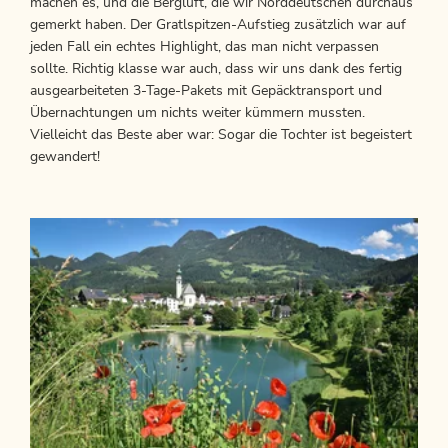
machen es, und die Bergluft, die wir Norddeutschen durchaus
gemerkt haben. Der Gratlspitzen-Aufstieg zusätzlich war auf
jeden Fall ein echtes Highlight, das man nicht verpassen
sollte. Richtig klasse war auch, dass wir uns dank des fertig
ausgearbeiteten 3-Tage-Pakets mit Gepäcktransport und
Übernachtungen um nichts weiter kümmern mussten.
Vielleicht das Beste aber war: Sogar die Tochter ist begeistert
gewandert!