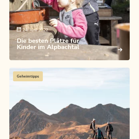
24. Juni 2022
Die besten Plätze für
Kinder im Alpbachtal
Geheimtipps