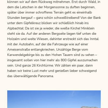
können wir auf dem Rückweg mitnehmen. Erst durch Wald, in
dem die Latschen in der Morgensonne zu duften beginnen,
später über immer schrofferes Terrain geht es eineinhalb
Stunden bergauf – ganz schön schweißtreibend! Von der Bank
unter dem Gipfelkreuz blicken wir schließlich hinab ins
Alpbachtal: Da ist sie ja wieder, die weiße Kirche! Miniklein
steht sie da. Auf der anderen Bergseite liegen tief unten die
Holzalm und weite Wiesen, dahinter erstreckt sich das Inntal
mit der Autobahn, auf der die Fahrzeuge wie auf einer
Ameisenstraße entlangkriechen. Unzählige Berge vom
Karwendelgebirge bis zu den Hohen Tauern sind zu sehen –
insgesamt sollen von hier mehr als 800 Gipfel auszumachen
sein. Und ganze 26 Kirchtürme. Wir zählen ein paar, dann
haben wir keine Lust mehr und genießen lieber schweigend
das überwältigende Panorama.