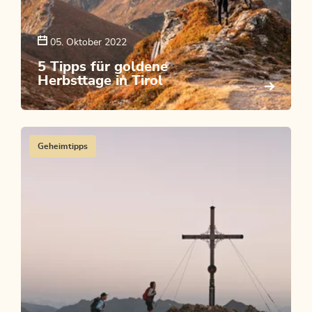
05. Oktober 2022
5 Tipps für goldene
Herbsttage in Tirol
Geheimtipps