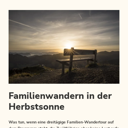
Familienwandern in der
Herbstsonne
Was tun, wenn eine dreitägige Familien-Wandertour auf