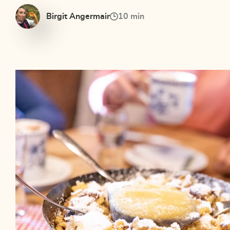
Birgit Angermair
10 min