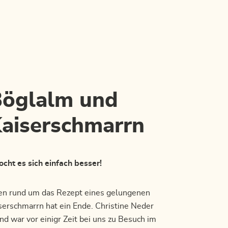
Böglalm und
Kaiserschmarrn
ht es sich einfach besser!
en rund um das Rezept eines gelungenen
serschmarrn hat ein Ende. Christine Neder
d war vor einigr Zeit bei uns zu Besuch im