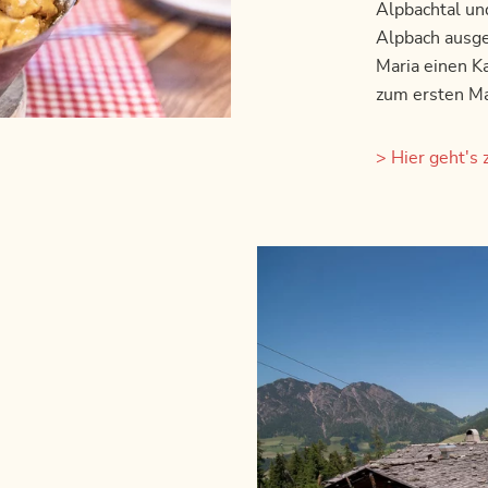
Alpbachtal un
Alpbach ausge
Maria einen K
zum ersten Mal
> Hier geht's 