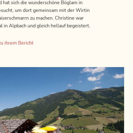
d hat sich die wunderschöne Böglam in
sucht, um dort gemeinsam mit der Wirtin
aiserschmarrn zu machen. Christine war
 in Alpbach und gleich hellauf begeistert.
zu ihrem Bericht