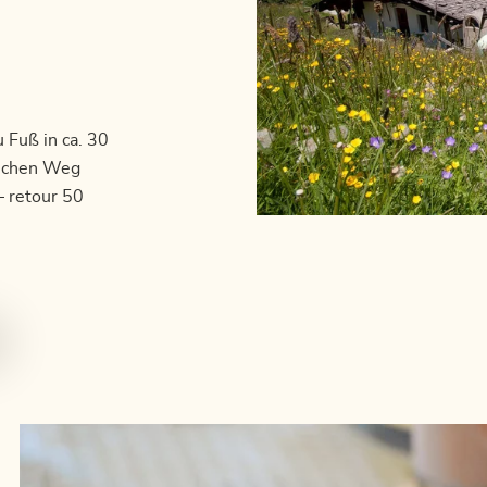
u Fuß in ca. 30
lichen Weg
– retour 50