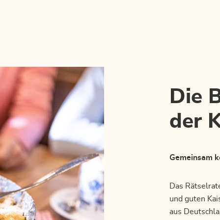
Die 
der 
Gemeinsam koc
Das Rätselrat
und guten Kai
aus Deutschlan