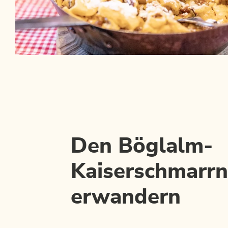
Den Böglalm-
Kaiserschmarrn
erwandern