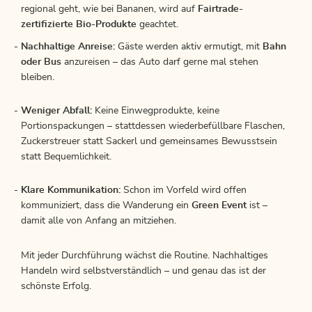
regional geht, wie bei Bananen, wird auf
Fairtrade-
zertifizierte Bio-Produkte
geachtet.
Nachhaltige Anreise:
Gäste werden aktiv ermutigt, mit
Bahn
oder Bus
anzureisen – das Auto darf gerne mal stehen
bleiben.
Weniger Abfall:
Keine Einwegprodukte, keine
Portionspackungen – stattdessen wiederbefüllbare Flaschen,
Zuckerstreuer statt Sackerl und gemeinsames Bewusstsein
statt Bequemlichkeit.
Klare Kommunikation:
Schon im Vorfeld wird offen
kommuniziert, dass die Wanderung ein
Green Event
ist –
damit alle von Anfang an mitziehen.
Mit jeder Durchführung wächst die Routine. Nachhaltiges
Handeln wird selbstverständlich – und genau das ist der
schönste Erfolg.