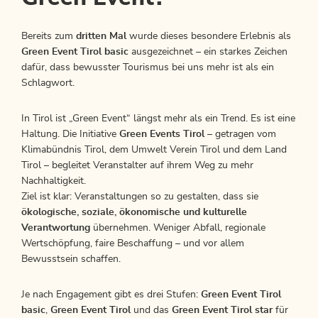
Bereits zum
dritten Mal
wurde dieses besondere Erlebnis als
Green Event Tirol basic
ausgezeichnet – ein starkes Zeichen
dafür, dass bewusster Tourismus bei uns mehr ist als ein
Schlagwort.
In Tirol ist „Green Event“ längst mehr als ein Trend. Es ist eine
Haltung. Die Initiative
Green Events Tirol
– getragen vom
Klimabündnis Tirol, dem Umwelt Verein Tirol und dem Land
Tirol – begleitet Veranstalter auf ihrem Weg zu mehr
Nachhaltigkeit.
Ziel ist klar: Veranstaltungen so zu gestalten, dass sie
ökologische, soziale, ökonomische und kulturelle
Verantwortung
übernehmen. Weniger Abfall, regionale
Wertschöpfung, faire Beschaffung – und vor allem
Bewusstsein schaffen.
Je nach Engagement gibt es drei Stufen:
Green Event Tirol
basic
,
Green Event Tirol
und das
Green Event Tirol star
für