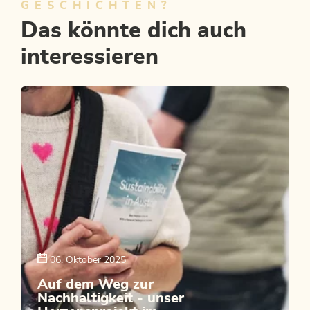
GESCHICHTEN?
Das könnte dich auch
interessieren
06. Oktober 2025
Auf dem Weg zur
Nachhaltigkeit - unser